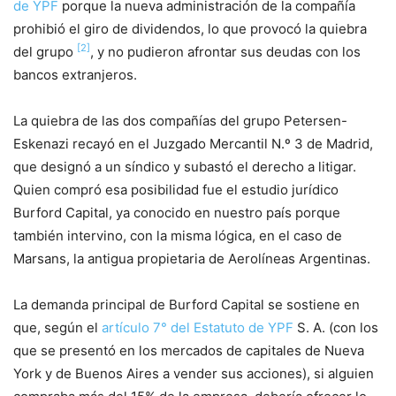
de YPF
porque la nueva administración de la compañía
prohibió el giro de dividendos, lo que provocó la quiebra
[2]
del grupo
, y no pudieron afrontar sus deudas con los
bancos extranjeros.
La quiebra de las dos compañías del grupo Petersen-
Eskenazi recayó en el Juzgado Mercantil N.º 3 de Madrid,
que designó a un síndico y subastó el derecho a litigar.
Quien compró esa posibilidad fue el estudio jurídico
Burford Capital, ya conocido en nuestro país porque
también intervino, con la misma lógica, en el caso de
Marsans, la antigua propietaria de Aerolíneas Argentinas.
La demanda principal de Burford Capital se sostiene en
que, según el
artículo 7° del Estatuto de YPF
S. A. (con los
que se presentó en los mercados de capitales de Nueva
York y de Buenos Aires a vender sus acciones), si alguien