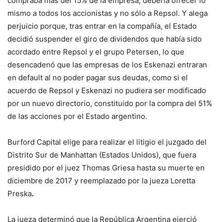
compraba más del 15% de la empresa, debería ofrecer lo
mismo a todos los accionistas y no sólo a Repsol. Y alega
perjuicio porque, tras entrar en la compañía, el Estado
decidió suspender el giro de dividendos que había sido
acordado entre Repsol y el grupo Petersen, lo que
desencadenó que las empresas de los Eskenazi entraran
en default al no poder pagar sus deudas, como si el
acuerdo de Repsol y Eskenazi no pudiera ser modificado
por un nuevo directorio, constituido por la compra del 51%
de las acciones por el Estado argentino.
Burford Capital elige para realizar el litigio el juzgado del
Distrito Sur de Manhattan (Estados Unidos), que fuera
presidido por el juez Thomas Griesa hasta su muerte en
diciembre de 2017 y reemplazado por la jueza Loretta
Preska
.
La jueza determinó que la República Argentina ejerció