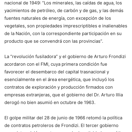
nacional de 1949: “Los minerales, las caídas de agua, los
yacimientos de petróleo, de carbón y de gas, y las demás
fuentes naturales de energía, con excepción de los
vegetales, son propiedades imprescriptibles e inalienables
de la Nación, con la correspondiente participación en su
producto que se convendrá con las provincias”.
La “revolución fusiladora” y el gobierno de Arturo Frondizi
acordaron con el FMI, cuya primera condición fue
favorecer el desembarco del capital trasnacional y
esencialmente en el área energética, que incluyó los
contratos de exploración y producción firmados con
empresas extranjeras, que el gobierno del Dr. Arturo Illia
derogó no bien asumió en octubre de 1963.
El golpe militar del 28 de junio de 1966 retomó la política
de contratos petroleros de Frondizi. El tercer gobierno