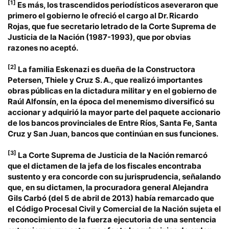
[1]
Es más, los trascendidos periodísticos aseveraron que
primero el gobierno le ofreció el cargo al Dr. Ricardo
Rojas, que fue secretario letrado de la Corte Suprema de
Justicia de la Nación (1987-1993), que por obvias
razones no aceptó.
[2]
La familia Eskenazi es dueña de la Constructora
Petersen, Thiele y Cruz S. A., que realizó importantes
obras públicas en la dictadura militar y en el gobierno de
Raúl Alfonsín, en la época del menemismo diversificó su
accionar y adquirió la mayor parte del paquete accionario
de los bancos provinciales de Entre Ríos, Santa Fe, Santa
Cruz y San Juan, bancos que continúan en sus funciones.
[3]
La Corte Suprema de Justicia de la Nación remarcó
que el dictamen de la jefa de los fiscales encontraba
sustento y era concorde con su jurisprudencia, señalando
que,
en su dictamen
, la procuradora general Alejandra
Gils Carbó (del 5 de abril de 2013) había remarcado que
el Código Procesal Civil y Comercial de la Nación sujeta el
reconocimiento de la fuerza ejecutoria de una sentencia