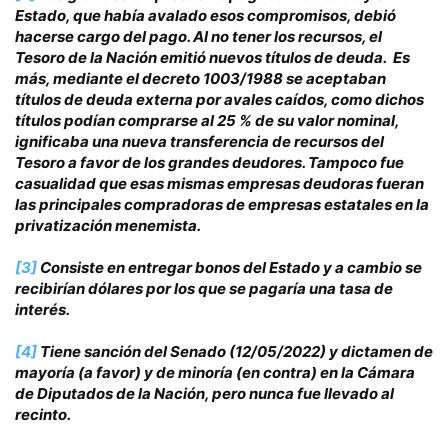
Estado, que había avalado esos compromisos, debió
hacerse cargo del pago. Al no tener los recursos, el
Tesoro de la Nación emitió nuevos títulos de deuda. Es
más, mediante el decreto 1003/1988 se aceptaban
títulos de deuda externa por avales caídos, como dichos
títulos podían comprarse al 25 % de su valor nominal,
ignificaba una nueva transferencia de recursos del
Tesoro a favor de los grandes deudores. Tampoco fue
casualidad que esas mismas empresas deudoras fueran
las principales compradoras de empresas estatales en la
privatización menemista.
[3]
Consiste en entregar bonos del Estado y a cambio se
recibirían dólares por los que se pagaría una tasa de
interés.
[4]
Tiene sanción del Senado (12/05/2022) y dictamen de
mayoría (a favor) y de minoría (en contra) en la Cámara
de Diputados de la Nación, pero nunca fue llevado al
recinto.