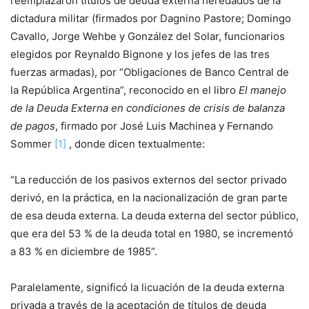
reemplazaron títulos de deuda externa heredados de la
dictadura militar (firmados por Dagnino Pastore; Domingo
Cavallo, Jorge Wehbe y González del Solar, funcionarios
elegidos por Reynaldo Bignone y los jefes de las tres
fuerzas armadas), por “Obligaciones de Banco Central de
la República Argentina”, reconocido en el libro
El manejo
de la Deuda Externa en condiciones de crisis de balanza
de pagos
, firmado por José Luis Machinea y Fernando
Sommer
[1]
, donde dicen textualmente:
“La reducción de los pasivos externos del sector privado
derivó, en la práctica, en la nacionalización de gran parte
de esa deuda externa. La deuda externa del sector público,
que era del 53 % de la deuda total en 1980, se incrementó
a 83 % en diciembre de 1985”.
Paralelamente, significó la licuación de la deuda externa
privada a través de la aceptación de títulos de deuda