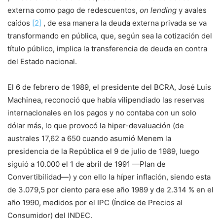
externa como pago de redescuentos,
on lending
y avales
caídos
[2]
, de esa manera la deuda externa privada se va
transformando en pública, que, según sea la cotización del
título público, implica la transferencia de deuda en contra
del Estado nacional.
El 6 de febrero de 1989, el presidente del BCRA, José Luis
Machinea, reconoció que había vilipendiado las reservas
internacionales en los pagos y no contaba con un solo
dólar más, lo que provocó la hiper-devaluación (de
australes 17,62 a 650 cuando asumió Menem la
presidencia de la República el 9 de julio de 1989, luego
siguió a 10.000 el 1 de abril de 1991 —Plan de
Convertibilidad—) y con ello la híper inflación, siendo esta
de 3.079,5 por ciento para ese año 1989 y de 2.314 % en el
año 1990, medidos por el IPC (Índice de Precios al
Consumidor) del INDEC.