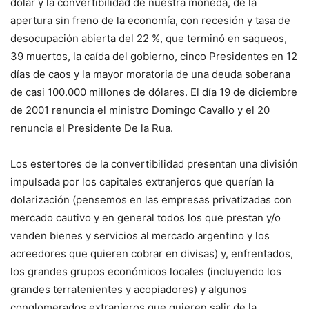
dólar y la convertibilidad de nuestra moneda, de la
apertura sin freno de la economía, con recesión y tasa de
desocupación abierta del 22 %, que terminó en saqueos,
39 muertos, la caída del gobierno, cinco Presidentes en 12
días de caos y la mayor moratoria de una deuda soberana
de casi 100.000 millones de dólares. El día 19 de diciembre
de 2001 renuncia el ministro Domingo Cavallo y el 20
renuncia el Presidente De la Rua.
Los estertores de la convertibilidad presentan una división
impulsada por los capitales extranjeros que querían la
dolarización (pensemos en las empresas privatizadas con
mercado cautivo y en general todos los que prestan y/o
venden bienes y servicios al mercado argentino y los
acreedores que quieren cobrar en divisas) y, enfrentados,
los grandes grupos económicos locales (incluyendo los
grandes terratenientes y acopiadores) y algunos
conglomerados extranjeros que quieren salir de la