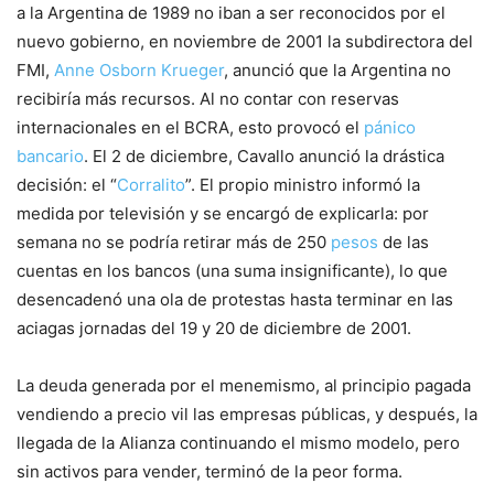
a la Argentina de 1989 no iban a ser reconocidos por el
nuevo gobierno, en noviembre de 2001 la subdirectora del
FMI,
Anne Osborn Krueger
, anunció que la Argentina no
recibiría más recursos. Al no contar con reservas
internacionales en el BCRA, esto provocó el
pánico
bancario
. El 2 de diciembre, Cavallo anunció la drástica
decisión: el “
Corralito
”. El propio ministro informó la
medida por televisión y se encargó de explicarla: por
semana no se podría retirar más de 250
pesos
de las
cuentas en los bancos (una suma insignificante), lo que
desencadenó una ola de protestas hasta terminar en las
aciagas jornadas del 19 y 20 de diciembre de 2001.
La deuda generada por el menemismo, al principio pagada
vendiendo a precio vil las empresas públicas, y después, la
llegada de la Alianza continuando el mismo modelo, pero
sin activos para vender, terminó de la peor forma.