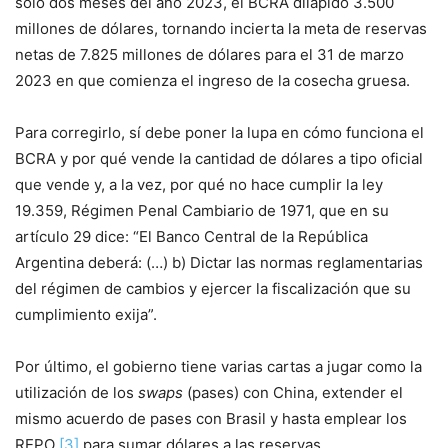
solo dos meses del año 2023, el BCRA dilapidó 3.500
millones de dólares, tornando incierta la meta de reservas
netas de 7.825 millones de dólares para el 31 de marzo
2023 en que comienza el ingreso de la cosecha gruesa.
Para corregirlo, sí debe poner la lupa en cómo funciona el
BCRA y por qué vende la cantidad de dólares a tipo oficial
que vende y, a la vez, por qué no hace cumplir la ley
19.359, Régimen Penal Cambiario de 1971, que en su
artículo 29 dice: “El Banco Central de la República
Argentina deberá: (…) b) Dictar las normas reglamentarias
del régimen de cambios y ejercer la fiscalización que su
cumplimiento exija”.
Por último, el gobierno tiene varias cartas a jugar como la
utilización de los
swaps
(pases) con China, extender el
mismo acuerdo de pases con Brasil y hasta emplear los
REPO
[3]
para sumar dólares a las reservas.