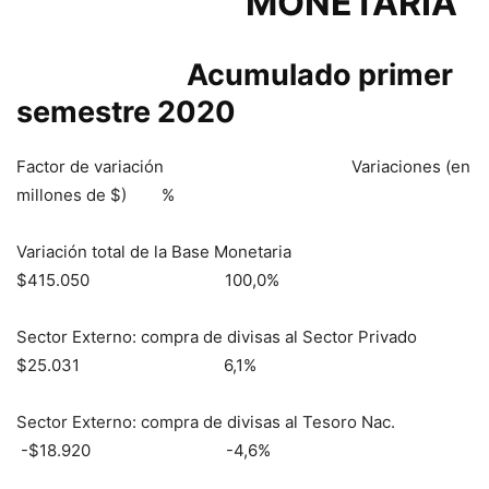
MONETARIA
Acumulado primer
semestre 2020
Factor de variación Variaciones (en
millones de $) %
Variación total de la Base Monetaria
$415.050 100,0%
Sector Externo: compra de divisas al Sector Privado
$25.031 6,1%
Sector Externo: compra de divisas al Tesoro Nac.
-$18.920 -4,6%