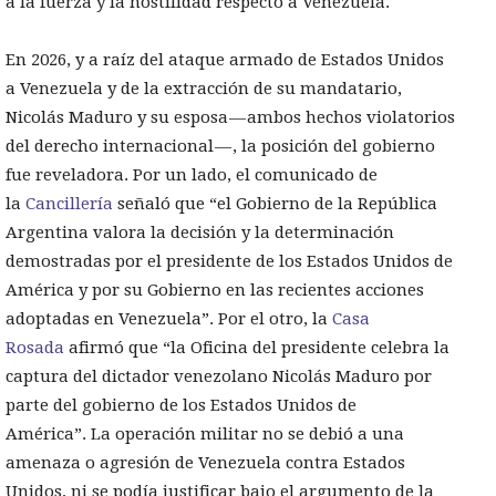
a la fuerza y la hostilidad respecto a Venezuela.
En 2026, y a raíz del ataque armado de Estados Unidos
a Venezuela y de la extracción de su mandatario,
Nicolás Maduro y su esposa — ambos hechos violatorios
del derecho internacional — , la posición del gobierno
fue reveladora. Por un lado, el comunicado de
la
Cancillería
señaló que “el Gobierno de la República
Argentina valora la decisión y la determinación
demostradas por el presidente de los Estados Unidos de
América y por su Gobierno en las recientes acciones
adoptadas en Venezuela”. Por el otro, la
Casa
Rosada
afirmó que “la Oficina del presidente celebra la
captura del dictador venezolano Nicolás Maduro por
parte del gobierno de los Estados Unidos de
América”. La operación militar no se debió a una
amenaza o agresión de Venezuela contra Estados
Unidos, ni se podía justificar bajo el argumento de la