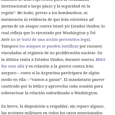
internacional a largo plazo y la seguridad en la
región”. No hubo, previo a los bombardeos, ni
inminencia ni evidencia de que Irán estuviera
ad
portas
de un ataque contra Israel y/o Estados Unidos; lo
cual refleja que lo ejecutado por Washington y Tel
Aviv
no se trató de una acción preventiva legal
.
Tampoco
los ataques se pueden justificar
por razones
vinculadas al régimen de no proliferación nuclear. En
la última visita a Estados Unidos, durante marzo,
Milei
fue más allá
y en relación a la guerra contra Irán
aseguro — como si la Argentina participara de algún
modo en ella — “vamos a ganar”. El mandatario parece
cautivado por lo bélico y aprovecha cada ocasión para
sobreactuar la relación subordinada a Washington.
En breve, la disposición a respaldar, sin reparo alguno,
las acciones militares en todos los casos mencionados