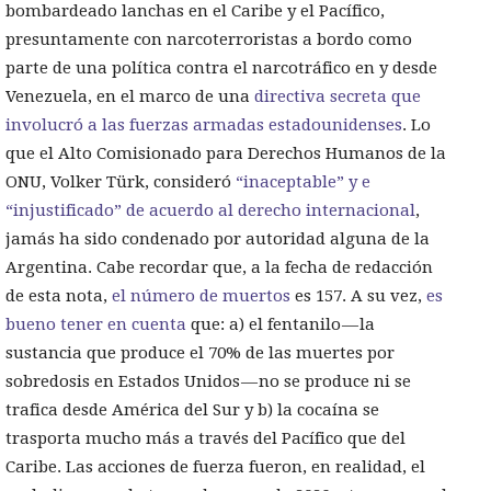
bombardeado lanchas en el Caribe y el Pacífico,
presuntamente con narcoterroristas a bordo como
parte de una política contra el narcotráfico en y desde
Venezuela, en el marco de una
directiva secreta que
involucró a las fuerzas armadas estadounidenses
. Lo
que el Alto Comisionado para Derechos Humanos de la
ONU, Volker Türk, consideró
“inaceptable” y e
“injustificado” de acuerdo al derecho internacional
,
jamás ha sido condenado por autoridad alguna de la
Argentina. Cabe recordar que, a la fecha de redacción
de esta nota,
el número de muertos
es 157. A su vez,
es
bueno tener en cuenta
que: a) el fentanilo — la
sustancia que produce el 70% de las muertes por
sobredosis en Estados Unidos — no se produce ni se
trafica desde América del Sur y b) la cocaína se
trasporta mucho más a través del Pacífico que del
Caribe. Las acciones de fuerza fueron, en realidad, el