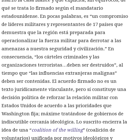
marzo la Casa Blance y que explicita, sin equívocos, de
qué se trata lo firmado según el mandatario
estadounidense. En pocas palabras, es “un compromiso
de líderes militares y representantes de 17 países que
demuestra que la región está preparada para
operacionalizar la fuerza militar para derrotar a las
amenazas a nuestra seguridad y civilización.” En
consecuencia, “los cárteles criminales y las
organizaciones terroristas…deben ser destruidos”, al
tiempo que “las influencias extranjeras malignas”
deben ser contenidas. El acuerdo firmado no es un
texto jurídicamente vinculante, pero sí constituye una
decisión política de reforzar la relación militar con
Estados Unidos de acuerdo a las prioridades que
Washington fija; máxime tratándose de gobiernos de
indiscutible cercanía ideológica. Lo suscrito encierra la
idea de una “
coalition of the willing
” (coalición de
voluntarios) unificada por motivos ideológicos y