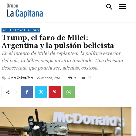
POLÍTICA Y ACTUALIDAD
Trump, el faro de Milei:
Argentina y la pulsión belicista
En el intento de Milei de replantear la política exterior
del país, lo bélico ocupa un sitio inusitado. Una decisión
desacertada que podría ser, además, costosa.
22 marzo, 2026
0
92
By
Juan Tokatlian