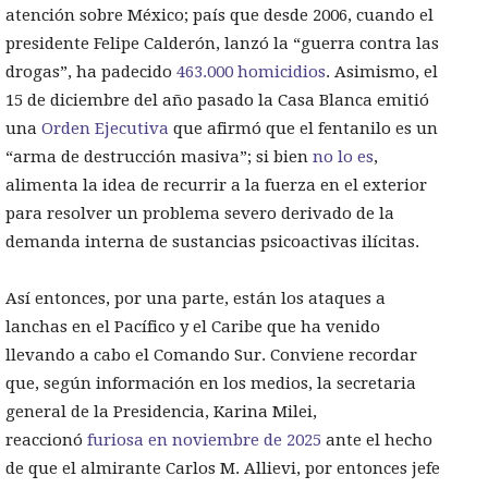
atención sobre México; país que desde 2006, cuando el
presidente Felipe Calderón, lanzó la “guerra contra las
drogas”, ha padecido
463.000 homicidios
. Asimismo, el
15 de diciembre del año pasado la Casa Blanca emitió
una
Orden Ejecutiva
que afirmó que el fentanilo es un
“arma de destrucción masiva”; si bien
no lo es
,
alimenta la idea de recurrir a la fuerza en el exterior
para resolver un problema severo derivado de la
demanda interna de sustancias psicoactivas ilícitas.
Así entonces, por una parte, están los ataques a
lanchas en el Pacífico y el Caribe que ha venido
llevando a cabo el Comando Sur. Conviene recordar
que, según información en los medios, la secretaria
general de la Presidencia, Karina Milei,
reaccionó
furiosa en noviembre de 2025
ante el hecho
de que el almirante Carlos M. Allievi, por entonces jefe