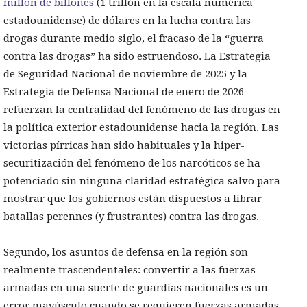
millón de billones
(1 trillón en la escala numérica
estadounidense) de dólares en la lucha contra las
drogas durante medio siglo, el fracaso de la “guerra
contra las drogas” ha sido estruendoso. La Estrategia
de Seguridad Nacional de noviembre de 2025 y la
Estrategia de Defensa Nacional de enero de 2026
refuerzan la centralidad del fenómeno de las drogas en
la política exterior estadounidense hacia la región. Las
victorias pírricas han sido habituales y la hiper-
securitización del fenómeno de los narcóticos se ha
potenciado sin ninguna claridad estratégica salvo para
mostrar que los gobiernos están dispuestos a librar
batallas perennes (y frustrantes) contra las drogas.
Segundo, los asuntos de defensa en la región son
realmente trascendentales: convertir a las fuerzas
armadas en una suerte de guardias nacionales es un
error mayúsculo cuando se requieren fuerzas armadas