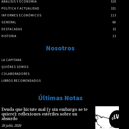
ANÁLISIS Y ECONOMÍA
519
POLÍTICA Y ACTUALIDAD
321
INFORMES ECONÓMICOS
113
GENERAL
68
DESTACADAS
32
HISTORIA
13
Nosotros
LA CAPITANA
QUIÉNES SOMOS
COLABORADORES
LIBROS RECOMENDADOS
Últimas Notas
Deuda que hiciste mal (y sin embargo se te
quiere): reflexiones estériles sobre un
absurdo
26 julio, 2026