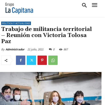
POLÍTICA Y ACTUALIDAD
Trabajo de militancia territorial
– Reunión con Victoria Tolosa
Paz
21 julio, 2021
0
867
By
Administrador