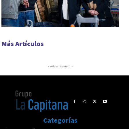
Más Artículos
- Advertisement -
Categorías