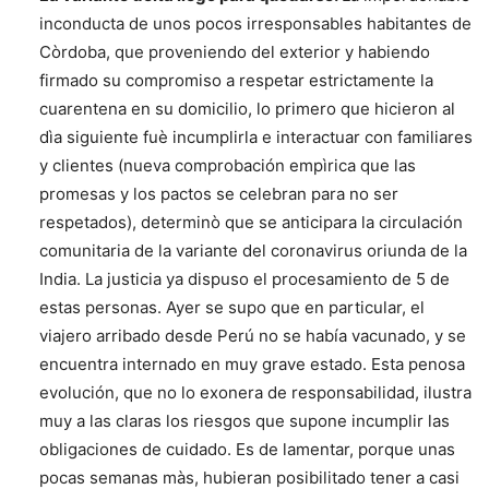
inconducta de unos pocos irresponsables habitantes de
Còrdoba, que proveniendo del exterior y habiendo
firmado su compromiso a respetar estrictamente la
cuarentena en su domicilio, lo primero que hicieron al
dìa siguiente fuè incumplirla e interactuar con familiares
y clientes (nueva comprobación empìrica que las
promesas y los pactos se celebran para no ser
respetados), determinò que se anticipara la circulación
comunitaria de la variante del coronavirus oriunda de la
India. La justicia ya dispuso el procesamiento de 5 de
estas personas. Ayer se supo que en particular, el
viajero arribado desde Perú no se había vacunado, y se
encuentra internado en muy grave estado. Esta penosa
evolución, que no lo exonera de responsabilidad, ilustra
muy a las claras los riesgos que supone incumplir las
obligaciones de cuidado. Es de lamentar, porque unas
pocas semanas màs, hubieran posibilitado tener a casi