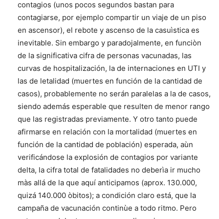
contagios (unos pocos segundos bastan para
contagiarse, por ejemplo compartir un viaje de un piso
en ascensor), el rebote y ascenso de la casuìstica es
inevitable. Sin embargo y paradojalmente, en funciòn
de la significativa cifra de personas vacunadas, las
curvas de hospitalización, la de internaciones en UTI y
las de letalidad (muertes en función de la cantidad de
casos), probablemente no serán paralelas a la de casos,
siendo además esperable que resulten de menor rango
que las registradas previamente. Y otro tanto puede
afirmarse en relación con la mortalidad (muertes en
función de la cantidad de población) esperada, aùn
verificándose la explosión de contagios por variante
delta, la cifra total de fatalidades no deberìa ir mucho
màs allá de la que aquí anticipamos (aprox. 130.000,
quizá 140.000 òbitos); a condición claro está, que la
campaña de vacunación continùe a todo ritmo. Pero