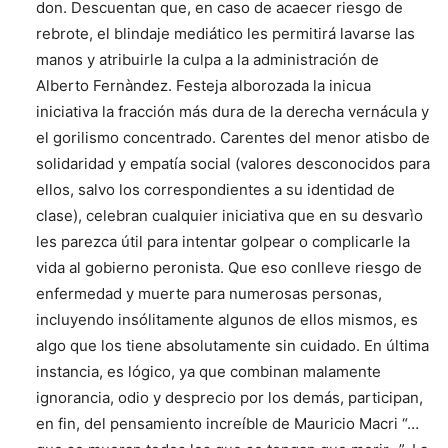
don. Descuentan que, en caso de acaecer riesgo de
rebrote, el blindaje mediático les permitirá lavarse las
manos y atribuirle la culpa a la administración de
Alberto Fernàndez. Festeja alborozada la inicua
iniciativa la fracción más dura de la derecha vernácula y
el gorilismo concentrado. Carentes del menor atisbo de
solidaridad y empatía social (valores desconocidos para
ellos, salvo los correspondientes a su identidad de
clase), celebran cualquier iniciativa que en su desvarìo
les parezca útil para intentar golpear o complicarle la
vida al gobierno peronista. Que eso conlleve riesgo de
enfermedad y muerte para numerosas personas,
incluyendo insólitamente algunos de ellos mismos, es
algo que los tiene absolutamente sin cuidado. En última
instancia, es lógico, ya que combinan malamente
ignorancia, odio y desprecio por los demás, participan,
en fin, del pensamiento increíble de Mauricio Macri “…