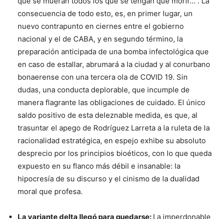
que se mueran todos los que se tengan que morir…”. La
consecuencia de todo esto, es, en primer lugar, un
nuevo contrapunto en ciernes entre el gobierno
nacional y el de CABA, y en segundo término, la
preparación anticipada de una bomba infectológica que
en caso de estallar, abrumará a la ciudad y al conurbano
bonaerense con una tercera ola de COVID 19. Sin
dudas, una conducta deplorable, que incumple de
manera flagrante las obligaciones de cuidado. El único
saldo positivo de esta deleznable medida, es que, al
trasuntar el apego de Rodríguez Larreta a la ruleta de la
racionalidad estratégica, en espejo exhibe su absoluto
desprecio por los principios bioéticos, con lo que queda
expuesto en su flanco más débil e insanable: la
hipocresía de su discurso y el cinismo de la dualidad
moral que profesa.
La variante delta llegó para quedarse:
La imperdonable