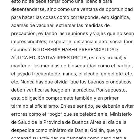
esto no se debe tomar como una licencia para
desentenderse, sino como una ventana de oportunidad
para hacer las cosas como corresponde, eso significa,
además de vacunar, extremar las medidas de
precaución, evitando las reuniones y viajes que no sean
imprescindibles, respetar el distanciamiento social (por
supuesto NO DEBERÍA HABER PRESENCIALIDAD
AÙLICA EDUCATIVA IRRESTRICTA, esto es crucial) y
mantener las medidas de bioseguridad como el barbijo,
el lavado frecuente de manos, el alcohol en gel etc. etc.
etc. Nunca hay que olvidar que los buenos pronòsticos
deben verificarse luego en la pràctica. Por supuesto,
esta obligación compromete también y en primer
término al oficialismo. En ese sentido, se deberán evitar
errores como el “pogo” que se celebró en el Ministerio
de Salud de la Provincia de Buenos Aires el día de la
despedida como ministro de Daniel Gollán, que ya
comenzó su actividad de campaña como candidato a