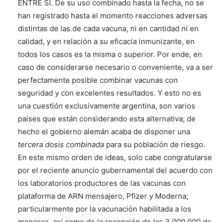
ENTRE SI. De su uso combinado hasta la fecha, no se
han registrado hasta el momento reacciones adversas
distintas de las de cada vacuna, ni en cantidad ni en
calidad, y en relación a su eficacia inmunizante, en
todos los casos es la misma o superior. Por ende, en
caso de considerarse necesario o conveniente, va a ser
perfectamente posible combinar vacunas con
seguridad y con excelentes resultados. Y esto no es
una cuestión exclusivamente argentina, son varios
países que están considerando esta alternativa; de
hecho el gobierno alemán acaba de disponer una
tercera dosis combinada
para su población de riesgo.
En este mismo orden de ideas, solo cabe congratularse
por el reciente anuncio gubernamental del acuerdo con
los laboratorios productores de las vacunas con
plataforma de ARN mensajero, Pfizer y Moderna;
particularmente por la vacunación habilitada a los
menores, así como de la recepción de las 3.000.000 de