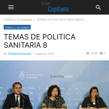
Política y Actualidad
TEMAS DE POLITICA SANITARIA 8
Política y Actualidad
TEMAS DE POLITICA
SANITARIA 8
1238
1
By
Roberto Espana
-
3 agosto, 2021