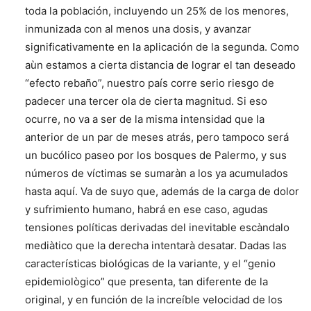
toda la población, incluyendo un 25% de los menores,
inmunizada con al menos una dosis, y avanzar
significativamente en la aplicación de la segunda. Como
aùn estamos a cierta distancia de lograr el tan deseado
“efecto rebaño”, nuestro país corre serio riesgo de
padecer una tercer ola de cierta magnitud. Si eso
ocurre, no va a ser de la misma intensidad que la
anterior de un par de meses atrás, pero tampoco será
un bucólico paseo por los bosques de Palermo, y sus
números de víctimas se sumaràn a los ya acumulados
hasta aquí. Va de suyo que, además de la carga de dolor
y sufrimiento humano, habrá en ese caso, agudas
tensiones políticas derivadas del inevitable escàndalo
mediàtico que la derecha intentarà desatar. Dadas las
características biológicas de la variante, y el “genio
epidemiològico” que presenta, tan diferente de la
original, y en función de la increíble velocidad de los