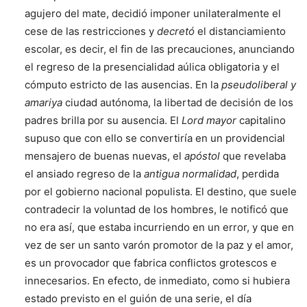
agujero del mate, decidió imponer unilateralmente el
cese de las restricciones y
decretó
el distanciamiento
escolar, es decir, el fin de las precauciones, anunciando
el regreso de la presencialidad aúlica obligatoria y el
cómputo estricto de las ausencias. En la
pseudoliberal y
amariya
ciudad autónoma, la libertad de decisión de los
padres brilla por su ausencia. El
Lord mayor
capitalino
supuso que con ello se convertiría en un providencial
mensajero de buenas nuevas, el
apóstol
que revelaba
el ansiado regreso de la
antigua normalidad
, perdida
por el gobierno nacional populista. El destino, que suele
contradecir la voluntad de los hombres, le notificó que
no era así, que estaba incurriendo en un error, y que en
vez de ser un santo varón promotor de la paz y el amor,
es un provocador que fabrica conflictos grotescos e
innecesarios. En efecto, de inmediato, como si hubiera
estado previsto en el guión de una serie, el día