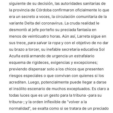
siguiente de su decisión, las autoridades sanitarias de
la provincia de Córdoba confirmaron oficialmente lo que
era un secreto a voces, la circulación comunitaria de la
variante Delta del coronavirus. La cruda realidad le
desmontò al jefe porteño su preciada fantasìa en
menos de veinticuatro horas. Aún así, Larreta sigue en
sus trece,
para salvar la ropa
y con el objetivo de no dar
su brazo a torcer, su inefable secretaria educativa Sol
Acuña está armando de urgencia un estrafalario
esquema de rigideces, exigencias y excepciones;
previendo dispensar solo a los chicos que presenten
riesgos especiales o que convivan con quienes si los
acrediten. Luego, potencialmente puede llegar a darse
el insólito escenario de muchos exceptuados. Es claro a
todas luces que es un gesto para la tribuna -para su
tribuna-; y la orden inflexible de “volver a la
normalidad”, se exalta como si se tratara de un preciado