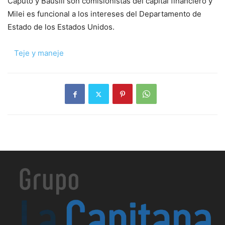
Caputo y Bausili son comisionistas del capital financiero y
Milei es funcional a los intereses del Departamento de
Estado de los Estados Unidos.
Teje y maneje