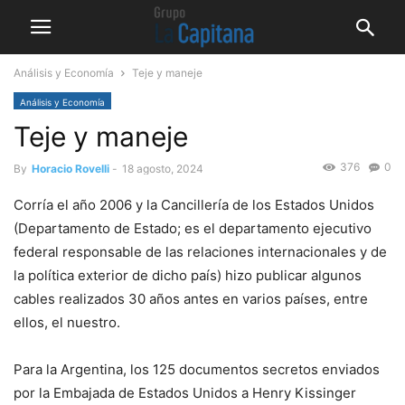
Análisis y Economía
Teje y maneje
Análisis y Economía
Teje y maneje
376
0
By
Horacio Rovelli
-
18 agosto, 2024
Corría el año 2006 y la Cancillería de los Estados Unidos
(Departamento de Estado; es el departamento ejecutivo
federal responsable de las relaciones internacionales y de
la política exterior de dicho país) hizo publicar algunos
cables realizados 30 años antes en varios países, entre
ellos, el nuestro.
Para la Argentina, los 125 documentos secretos enviados
por la Embajada de Estados Unidos a Henry Kissinger