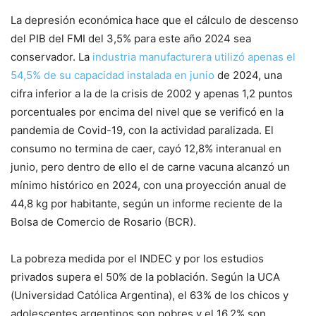
La depresión económica hace que el cálculo de descenso
del PIB del FMI del 3,5% para este año 2024 sea
conservador. La
industria manufacturera utilizó apenas el
54,5% de su capacidad instalada en junio
de 2024, una
cifra inferior a la de la crisis de 2002 y apenas 1,2 puntos
porcentuales por encima del nivel que se verificó en la
pandemia de Covid-19, con la actividad paralizada. El
consumo no termina de caer, cayó 12,8% interanual en
junio, pero dentro de ello el de carne vacuna alcanzó un
mínimo histórico en 2024, con una proyección anual de
44,8 kg por habitante, según un informe reciente de la
Bolsa de Comercio de Rosario (BCR).
La pobreza medida por el INDEC y por los estudios
privados supera el 50% de la población. Según la UCA
(Universidad Católica Argentina), el 63% de los chicos y
adolescentes argentinos son pobres y el 16,2% son