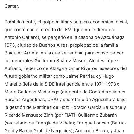
Carter.
Paralelamente, el golpe militar y su plan económico inicial,
que contó con el crédito del FMI (que no le dieron a
Antonio Cafiero), se pergeñó en la casona de Azcuénaga
1673, ciudad de Buenos Aires, propiedad de la familia
Blaquier-Arrieta, en la que se reunían para conspirar con
los generales Guillermo Suárez Mason, Alcides López
Aufranc, Federico de Álzaga y Omar Riveros, asesores del
futuro gobierno militar como Jaime Perriaux y Hugo
Miatello (jefe de la SIDE inteligencia entre 1971-1973);
Mario Cadenas Madariaga (dirigente de Confederaciones
Rurales Argentinas, CRA) y secretario de Agricultura bajo
la gestión de Martínez de Hoz; Horacio García Belsunce y
Ricardo Mansueto Zinn (por FIAT); Guillermo Zubarán
(secretario de Energía de Videla); Enrique Loncan (Barrick
Gold y Banco Gral. de Negocios); Armando Braun, y Juan