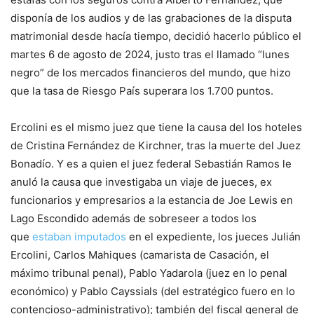
disponía de los audios y de las grabaciones de la disputa
matrimonial desde hacía tiempo, decidió hacerlo público el
martes 6 de agosto de 2024, justo tras el llamado “lunes
negro” de los mercados financieros del mundo, que hizo
que la tasa de Riesgo País superara los 1.700 puntos.
Ercolini es el mismo juez que tiene la causa del los hoteles
de Cristina Fernández de Kirchner, tras la muerte del Juez
Bonadío. Y es a quien el juez federal Sebastián Ramos le
anuló la causa que investigaba un viaje de jueces, ex
funcionarios y empresarios a la estancia de Joe Lewis en
Lago Escondido además de sobreseer a todos los
que
estaban imputados
en el expediente, los jueces Julián
Ercolini, Carlos Mahiques (camarista de Casación, el
máximo tribunal penal), Pablo Yadarola (juez en lo penal
económico) y Pablo Cayssials (del estratégico fuero en lo
contencioso-administrativo); también del fiscal general de