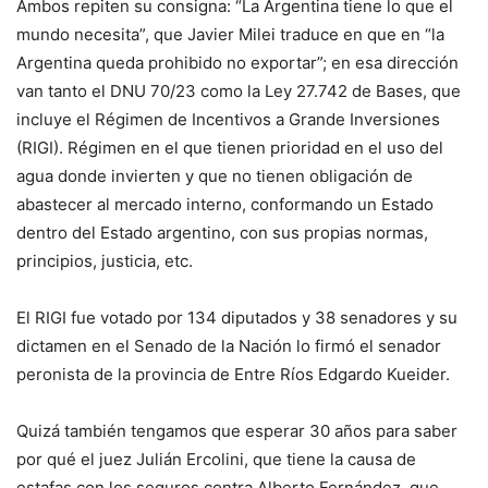
Ambos repiten su consigna: “La Argentina tiene lo que el
mundo necesita”, que Javier Milei traduce en que en “la
Argentina queda prohibido no exportar”; en esa dirección
van tanto el DNU 70/23 como la Ley 27.742 de Bases, que
incluye el Régimen de Incentivos a Grande Inversiones
(RIGI). Régimen en el que tienen prioridad en el uso del
agua donde invierten y que no tienen obligación de
abastecer al mercado interno, conformando un Estado
dentro del Estado argentino, con sus propias normas,
principios, justicia, etc.
El RIGI fue votado por 134 diputados y 38 senadores y su
dictamen en el Senado de la Nación lo firmó el senador
peronista de la provincia de Entre Ríos Edgardo Kueider.
Quizá también tengamos que esperar 30 años para saber
por qué el juez Julián Ercolini, que tiene la causa de
estafas con los seguros contra Alberto Fernández, que