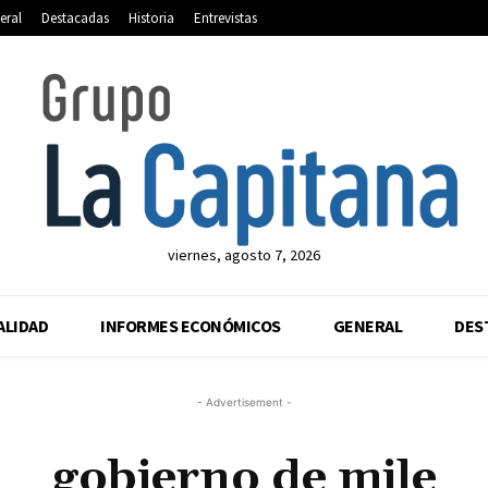
eral
Destacadas
Historia
Entrevistas
viernes, agosto 7, 2026
ALIDAD
INFORMES ECONÓMICOS
GENERAL
DES
- Advertisement -
gobierno de mile