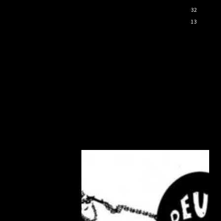
32
13