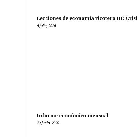
Lecciones de economía ricotera III: Cris
5 julio, 2026
Informe económico mensual
29 junio, 2026