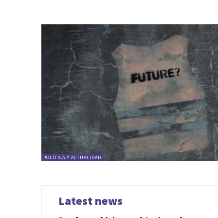
POLÍTICA Y ACTUALIDAD
Latest news