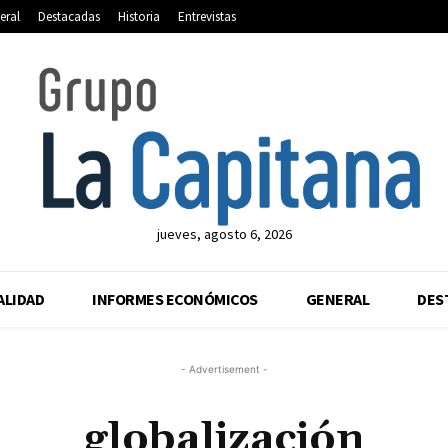
eral
Destacadas
Historia
Entrevistas
jueves, agosto 6, 2026
ALIDAD
INFORMES ECONÓMICOS
GENERAL
DES
- Advertisement -
globalización