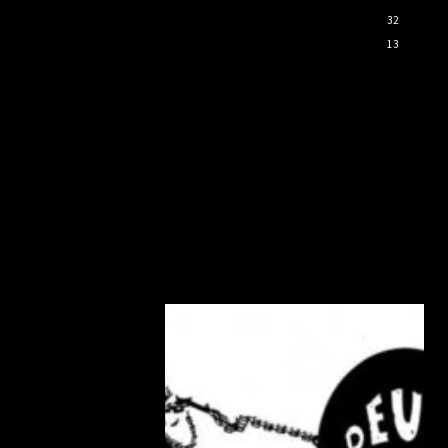
32
13