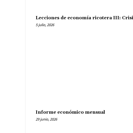
Lecciones de economía ricotera III: Cris
5 julio, 2026
Informe económico mensual
29 junio, 2026