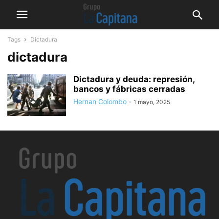
Tags
Dictadura
dictadura
Dictadura y deuda: represión,
bancos y fábricas cerradas
Hernan Colombo
-
1 mayo, 2025