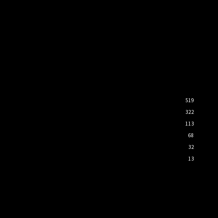
519
322
113
68
32
13