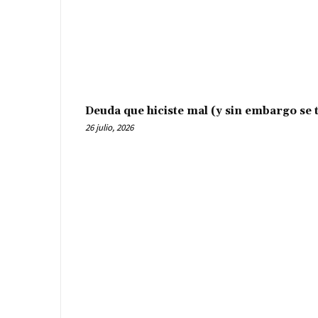
Deuda que hiciste mal (y sin embargo se t
26 julio, 2026