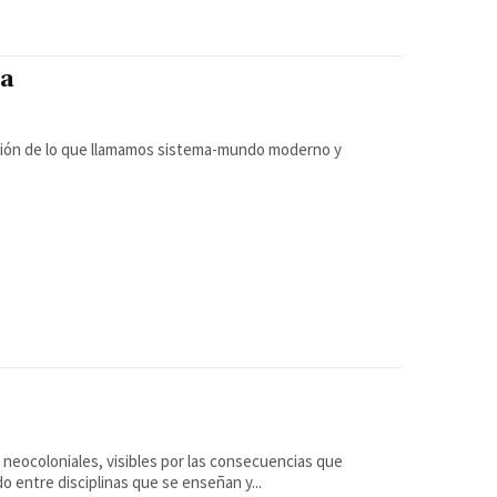
ia
ación de lo que llamamos sistema-mundo moderno y
neocoloniales, visibles por las consecuencias que
o entre disciplinas que se enseñan y...