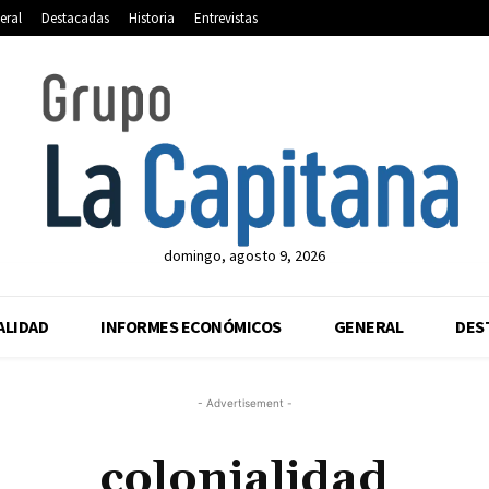
eral
Destacadas
Historia
Entrevistas
domingo, agosto 9, 2026
ALIDAD
INFORMES ECONÓMICOS
GENERAL
DES
- Advertisement -
colonialidad