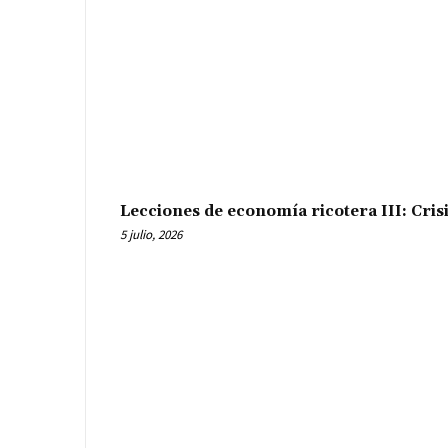
Lecciones de economía ricotera III: Cris
5 julio, 2026