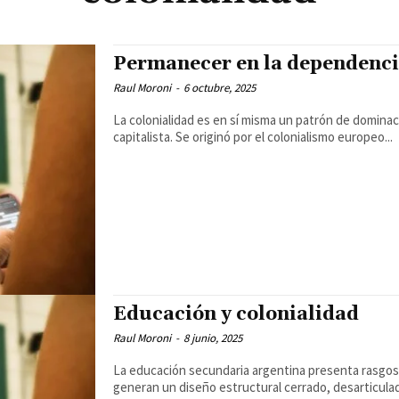
Permanecer en la dependenc
Raul Moroni
-
6 octubre, 2025
La colonialidad es en sí misma un patrón de domin
capitalista. Se originó por el colonialismo europeo...
Educación y colonialidad
Raul Moroni
-
8 junio, 2025
La educación secundaria argentina presenta rasgos 
generan un diseño estructural cerrado, desarticulad