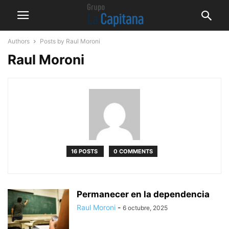
Authors
Posts by Raul Moroni
Raul Moroni
16 POSTS
0 COMMENTS
Permanecer en la dependencia
Raul Moroni
-
6 octubre, 2025