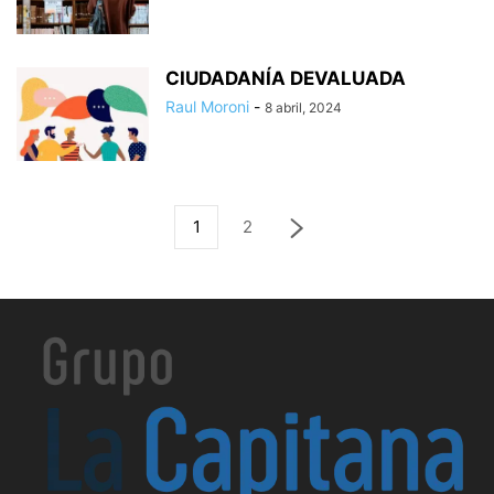
CIUDADANÍA DEVALUADA
Raul Moroni
-
8 abril, 2024
1
2