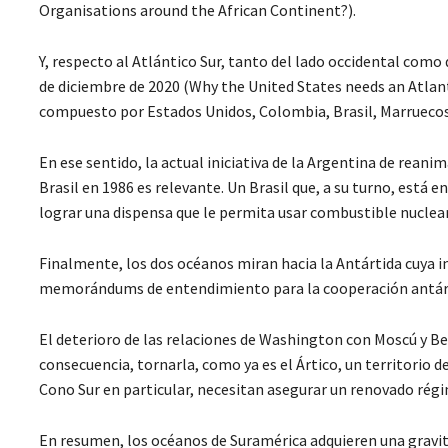
Organisations around the African Continent?).
Y, respecto al Atlántico Sur, tanto del lado occidental como
de diciembre de 2020 (Why the United States needs an Atlan
compuesto por Estados Unidos, Colombia, Brasil, Marruecos 
En ese sentido, la actual iniciativa de la Argentina de reani
Brasil en 1986 es relevante. Un Brasil que, a su turno, está
lograr una dispensa que le permita usar combustible nuclea
Finalmente, los dos océanos miran hacia la Antártida cuya 
memorándums de entendimiento para la cooperación antártic
El deterioro de las relaciones de Washington con Moscú y Be
consecuencia, tornarla, como ya es el Ártico, un territorio d
Cono Sur en particular, necesitan asegurar un renovado rég
En resumen, los océanos de Suramérica adquieren una gravita