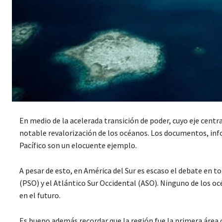
En medio de la acelerada transición de poder, cuyo eje centr
notable revalorización de los océanos. Los documentos, inf
Pacífico son un elocuente ejemplo.
A pesar de esto, en América del Sur es escaso el debate en t
(PSO) y el Atlántico Sur Occidental (ASO). Ninguno de los o
en el futuro.
Es bueno además recordar que la región fue la primera área 