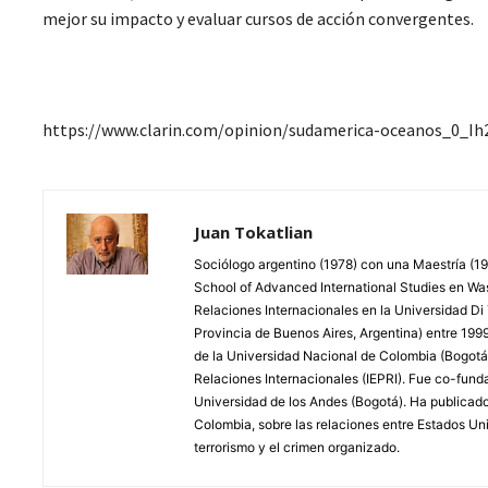
mejor su impacto y evaluar cursos de acción convergentes.
https://www.clarin.com/opinion/sudamerica-oceanos_0_I
Juan Tokatlian
Sociólogo argentino (1978) con una Maestría (19
School of Advanced International Studies en Was
Relaciones Internacionales en la Universidad Di 
Provincia de Buenos Aires, Argentina) entre 19
de la Universidad Nacional de Colombia (Bogotá)
Relaciones Internacionales (IEPRI). Fue co-funda
Universidad de los Andes (Bogotá). Ha publicado v
Colombia, sobre las relaciones entre Estados Uni
terrorismo y el crimen organizado.