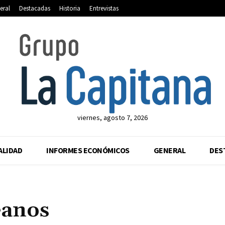
eral
Destacadas
Historia
Entrevistas
viernes, agosto 7, 2026
ALIDAD
INFORMES ECONÓMICOS
GENERAL
DES
éanos