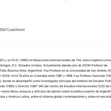
h2SkTCoaV.html
81) y un Ph.D. (1990) en Relaciones Internacionales de The Johns Hopkins Unive
hingon, D.C. (Estados Unidos). Actualmente (desde julio de 2009) Profesor de
Tella (Buenos Aires, Argentina). Fue Profesor en la Universidad de San Andrés (Vi
99-2008. Vivió 18 años en Colombia entre 1981 y 1998. Fue Profesor Asociado (1
, donde se desempeñó como investigador principal del Instituto de Estudios Polí
dor (1982) y Director (1987-94) del Centro de Estudios Internacionales (CEI) de l
arios libros, ensayos y artículos de opinión sobre la política exterior de Argenti
dos y América Latina, sobre el sistema global contemporáneo y sobre el narcotráf