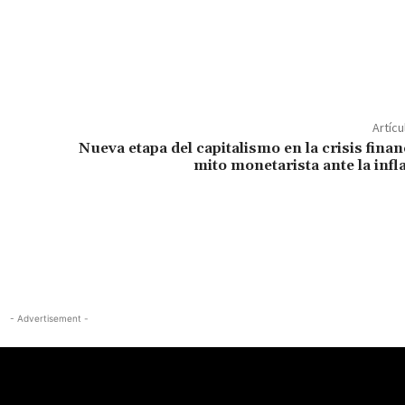
Artícu
Nueva etapa del capitalismo en la crisis financ
mito monetarista ante la infla
- Advertisement -