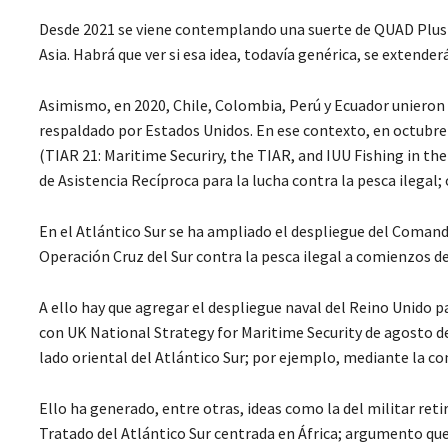
Desde 2021 se viene contemplando una suerte de QUAD Plus
Asia. Habrá que ver si esa idea, todavía genérica, se extender
Asimismo, en 2020, Chile, Colombia, Perú y Ecuador unieron f
respaldado por Estados Unidos. En ese contexto, en octubre 
(TIAR 21: Maritime Securiry, the TIAR, and IUU Fishing in 
de Asistencia Recíproca para la lucha contra la pesca ilega
En el Atlántico Sur se ha ampliado el despliegue del Comand
Operación Cruz del Sur contra la pesca ilegal a comienzos de
A ello hay que agregar el despliegue naval del Reino Unido pa
con UK National Strategy for Maritime Security de agosto de
lado oriental del Atlántico Sur; por ejemplo, mediante la co
Ello ha generado, entre otras, ideas como la del militar ret
Tratado del Atlántico Sur centrada en África; argumento que