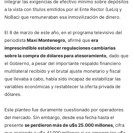
integrar las exigencias de efectivo mínimo sobre depósitos
a la vista con títulos emitidos por el Ente Rector (LeLiq y
NoBac) que remuneraban esa inmovilización de dinero.
El 8 de marzo de este año, en el programa televisivo del
periodista
Maxi Montenegro,
afirmé que
era
imprescindible establecer regulaciones cambiarias
sobre la compra de dólares para atesoramiento,
dado que
el Gobierno, a pesar del importante respaldo financiero
multilateral recibido y el brutal ajuste monetario y fiscal
que llevaba a cabo, había sido incapaz de estabilizar las
variables económicas y restablecer la oferta privada de
dólares.
Este planteo fue duramente cuestionado por operadores
del mercado. Sin embargo, desde esa fecha hasta el
presente
se perdieron más de u$s 25.000 millones,
cifra
que asciende a u$s 41.000 millones si se agregan los u$s