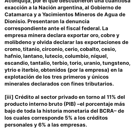
Aconquija, por el que descubrieron una cuantiosa
exacción a la Nación argentina, al Gobierno de
Catamarca y a Yacimientos Mineros de Agua de
Dionisio. Presentaron la denuncia
correspondiente ante el fiscal federal. La
empresa minera declara exportar oro, cobre y
molibdeno y olvida declarar las exportaciones de
cromo, titanio, circonio, cerio, cobalto, cesio,
hafnio, lantano, lutecio, columbio, níquel,
escandio, tantalio, terbio, torio, uranio, tungsteno,
ytrio e iterbio, obtenidos (por la empresa) en la
explotación de los tres primeros y únicos
minerales declarados con fines tributarios.
[iii]
Crédito al sector privado en torno al 11% del
producto interno bruto (PIB) –el porcentaje más
bajo de toda la historia monetaria del BCRA– de
los cuales corresponde 5% a los créditos
personales y 6% a las empresas.