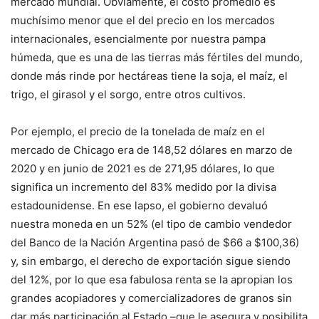
mercado mundial. Obviamente, el costo promedio es
muchísimo menor que el del precio en los mercados
internacionales, esencialmente por nuestra pampa
húmeda, que es una de las tierras más fértiles del mundo,
donde más rinde por hectáreas tiene la soja, el maíz, el
trigo, el girasol y el sorgo, entre otros cultivos.
Por ejemplo, el precio de la tonelada de maíz en el
mercado de Chicago era de 148,52 dólares en marzo de
2020 y en junio de 2021 es de 271,95 dólares, lo que
significa un incremento del 83% medido por la divisa
estadounidense. En ese lapso, el gobierno devaluó
nuestra moneda en un 52% (el tipo de cambio vendedor
del Banco de la Nación Argentina pasó de $66 a $100,36)
y, sin embargo, el derecho de exportación sigue siendo
del 12%, por lo que esa fabulosa renta se la apropian los
grandes acopiadores y comercializadores de granos sin
dar más participación al Estado –que le asegura y posibilita