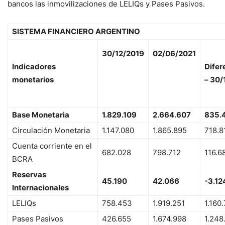
bancos las inmovilizaciones de LELIQs y Pases Pasivos.
SISTEMA FINANCIERO ARGENTINO
30/12/2019
02/06/2021
Indicadores
Difer
monetarios
– 30/
Base Monetaria
1.829.109
2.664.607
835.
Circulación Monetaria
1.147.080
1.865.895
718.8
Cuenta corriente en el
682.028
798.712
116.6
BCRA
Reservas
45.190
42.066
-3.12
Internacionales
LELIQs
758.453
1.919.251
1.160
Pases Pasivos
426.655
1.674.998
1.248