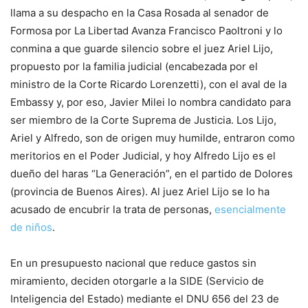
llama a su despacho en la Casa Rosada al senador de
Formosa por La Libertad Avanza Francisco Paoltroni y lo
conmina a que guarde silencio sobre el juez Ariel Lijo,
propuesto por la familia judicial (encabezada por el
ministro de la Corte Ricardo Lorenzetti), con el aval de la
Embassy y, por eso, Javier Milei lo nombra candidato para
ser miembro de la Corte Suprema de Justicia. Los Lijo,
Ariel y Alfredo, son de origen muy humilde, entraron como
meritorios en el Poder Judicial, y hoy Alfredo Lijo es el
dueño del haras “La Generación”, en el partido de Dolores
(provincia de Buenos Aires). Al juez Ariel Lijo se lo ha
acusado de encubrir la trata de personas,
esencialmente
de niños
.
En un presupuesto nacional que reduce gastos sin
miramiento, deciden otorgarle a la SIDE (Servicio de
Inteligencia del Estado) mediante el DNU 656 del 23 de