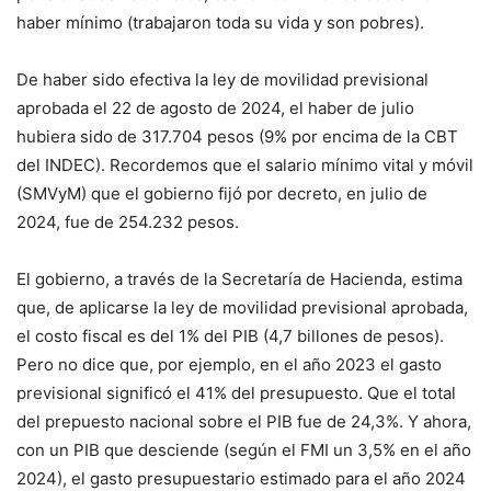
haber mínimo (trabajaron toda su vida y son pobres).
De haber sido efectiva la ley de movilidad previsional
aprobada el 22 de agosto de 2024, el haber de julio
hubiera sido de 317.704 pesos (9% por encima de la CBT
del INDEC). Recordemos que el salario mínimo vital y móvil
(SMVyM) que el gobierno fijó por decreto, en julio de
2024, fue de 254.232 pesos.
El gobierno, a través de la Secretaría de Hacienda, estima
que, de aplicarse la ley de movilidad previsional aprobada,
el costo fiscal es del 1% del PIB (4,7 billones de pesos).
Pero no dice que, por ejemplo, en el año 2023 el gasto
previsional significó el 41% del presupuesto. Que el total
del prepuesto nacional sobre el PIB fue de 24,3%. Y ahora,
con un PIB que desciende (según el FMI un 3,5% en el año
2024), el gasto presupuestario estimado para el año 2024