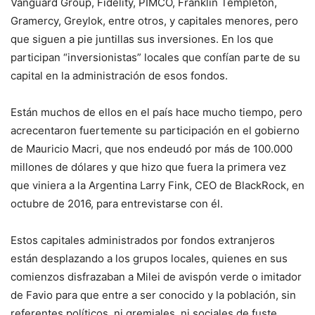
Vanguard Group, Fidelity, PIMCO, Franklin Templeton,
Gramercy, Greylok, entre otros, y capitales menores, pero
que siguen a pie juntillas sus inversiones. En los que
participan “inversionistas” locales que confían parte de su
capital en la administración de esos fondos.
Están muchos de ellos en el país hace mucho tiempo, pero
acrecentaron fuertemente su participación en el gobierno
de Mauricio Macri, que nos endeudó por más de 100.000
millones de dólares y que hizo que fuera la primera vez
que viniera a la Argentina Larry Fink, CEO de BlackRock, en
octubre de 2016, para entrevistarse con él.
Estos capitales administrados por fondos extranjeros
están desplazando a los grupos locales, quienes en sus
comienzos disfrazaban a Milei de avispón verde o imitador
de Favio para que entre a ser conocido y la población, sin
referentes políticos, ni gremiales, ni sociales de fuste,