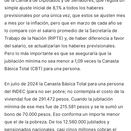
de la Cámara de Diputados y de Senadores, que regula un
simple ajuste inicial de 8,1% a todos los haberes
previsionales por una única vez, que estos se ajusten mes
a mes por la inflación, pero que en marzo de cada año se
lo compare con el salario promedio de la Secretaría de
Trabajo de la Nación (RIPTE) y, de haber diferencia a favor
del salario, se actualizarían los haberes previsionales.
Pero lo más importante es que se aseguraría que la
jubilación mínima no sea menor a 1,09 veces la Canasta
Básica Total (CBT) para una persona.
En julio de 2024 la Canasta Básica Total para una persona
del INDEC (para no ser pobre; no contempla el costo de la
vivienda) fue de 291.472 pesos. Cuando la jubilación
mínima de ese mes fue de 215.581 pesos y se le sumó un
bono de 70.000 pesos. Eso conforma un importe menor
que el de la pobreza. De los 12.560.000 jubilados y
pensionados nacionales, casi cinco millones cobran el