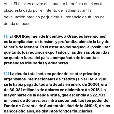
etc.). El final es obvio: el supuesto beneficio en el corto
plazo está dado por el intento de “administrar” la
devaluación para no perjudicar su tenencia de títulos de
deuda en pesos.
[1]
El RIGI (Régimen de Incentivo a Grandes Inversiones)
es la ampliación, extensión, y profundización de la Ley de
Minería de Menem. Es el estatuto del saqueo, al posibilitar
que tanto los recursos exportados y las divisas obtenidas
se queden fuera del país, acompañada de inauditas
prebendas tributarias y aduaneras.
[2]
La deuda total neta en poder del sector privado y
organismos internacionales de crédito (sin el FMI al que
se le había pagado toda la deuda en enero de 2006), era
de 89.081 millones de dólares en diciembre de 2015. La
mayor parte de la deuda bruta, que ascendía a 222.703
millones de dólares, era intra sector público (en poder del
Fondo de Garantía de Sustentabilidad de la ANSeS, de los
bancos oficiales, de distintos fondos fiduciarios