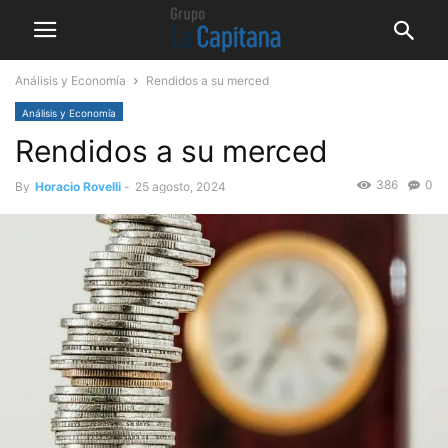
Análisis y Economía
Rendidos a su merced
Análisis y Economía
Rendidos a su merced
386
0
By
Horacio Rovelli
-
25 agosto, 2024