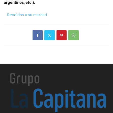
argentinos, etc.).
Rendidos a su merced