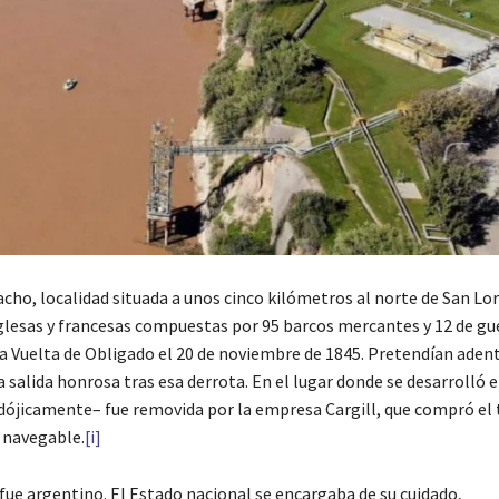
racho, localidad situada a unos cinco kilómetros al norte de San Lo
inglesas y francesas compuestas por 95 barcos mercantes y 12 de gu
a Vuelta de Obligado el 20 de noviembre de 1845. Pretendían adent
salida honrosa tras esa derrota. En el lugar donde se desarrolló 
adójicamente– fue removida por la empresa Cargill, que compró el
 navegable.
[i]
fue argentino. El Estado nacional se encargaba de su cuidado,