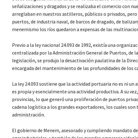
señalizaciones y dragados y se realizaba el comercio con nu
arreglaban en nuestros astilleros, públicos o privados, pero 
puertos, de industria naval, de barcos de dragado, de baliza
menemismo los ríos quedaron a expensas de las multinacional
Previo a la ley nacional 24.093 de 1992, existía una organi
centralizada por la Administración General de Puertos, de l
legislación, se produjo la desactivación paulatina de la Dire
encargada del mantenimiento de las profundidades de los c
La ley 24.093 sostiene que la actividad portuaria no es ni un
es propia y esencialmente una actividad productiva. A su vez, 
provincias, lo que generó una proliferación de puertos privado
cadena logística a los grandes exportadores, los cuales son
administración.
El gobierno de Menem, asesorado y cumpliendo mandato de 