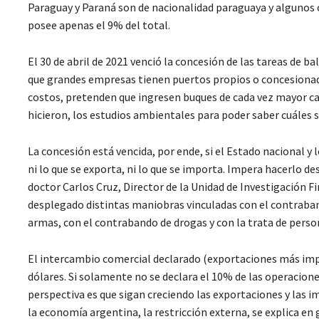
Paraguay y Paraná son de nacionalidad paraguaya y algunos 
posee apenas el 9% del total.
El 30 de abril de 2021 venció la concesión de las tareas de b
que grandes empresas tienen puertos propios o concesionad
costos, pretenden que ingresen buques de cada vez mayor cal
hicieron, los estudios ambientales para poder saber cuáles s
La concesión está vencida, por ende, si el Estado nacional y
ni lo que se exporta, ni lo que se importa. Impera hacerlo de
doctor Carlos Cruz, Director de la Unidad de Investigación Fi
desplegado distintas maniobras vinculadas con el contraba
armas, con el contrabando de drogas y con la trata de perso
El intercambio comercial declarado (exportaciones más impo
dólares. Si solamente no se declara el 10% de las operacione
perspectiva es que sigan creciendo las exportaciones y las i
la economía argentina, la restricción externa, se explica en 