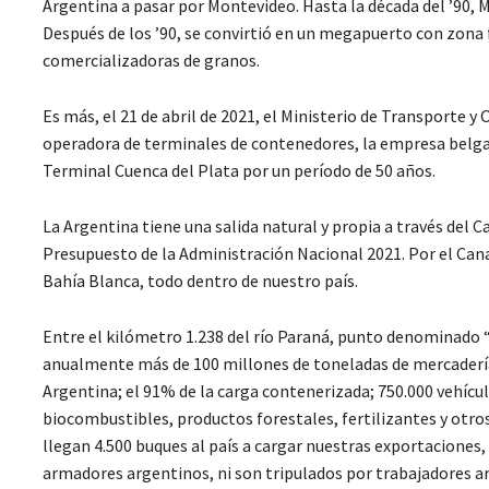
Argentina a pasar por Montevideo. Hasta la década del ’90,
Después de los ’90, se convirtió en un megapuerto con zona 
comercializadoras de granos.
Es más, el 21 de abril de 2021, el Ministerio de Transporte y
operadora de terminales de contenedores, la empresa belga
Terminal Cuenca del Plata por un período de 50 años.
La Argentina tiene una salida natural y propia a través del 
Presupuesto de la Administración Nacional 2021. Por el Can
Bahía Blanca, todo dentro de nuestro país.
Entre el kilómetro 1.238 del río Paraná, punto denominado 
anualmente más de 100 millones de toneladas de mercaderías 
Argentina; el 91% de la carga contenerizada; 750.000 vehícu
biocombustibles, productos forestales, fertilizantes y otro
llegan 4.500 buques al país a cargar nuestras exportaciones
armadores argentinos, ni son tripulados por trabajadores ar