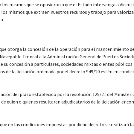
 los mismos que se opusieron a que el Estado intervenga a Vicenti
 los mismos que extraen nuestros recursos y trabajo para valoriza
a.
7, que otorga la concesión de la operación para el mantenimiento d
ía Navegable Troncal a la Administración General de Puertos Socied
te su concesión a particulares, sociedades mixtas o entes públicos 
ios de la licitación ordenada por el decreto 949/20 estén en condic
ización del plazo establecido por la resolución 129/21 del Ministeri
 de quien o quienes resultaren adjudicatarios de la licitación enc
 que en las condiciones impuestas por dicho decreto se realizará la