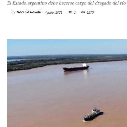
El Estado argentino debe hacerse cargo del dragado del río
By
Horacio Rovelli
4 julio, 2021
1
1270