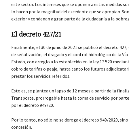
este sector. Los intereses que se oponen a estas medidas son
lo hacen por la magnitud del excedente que se apropian. Son
exterior y condenan a gran parte de la ciudadanía a la pobrez
El decreto 427/21
Finalmente, el 30 de junio de 2021 se publicó el decreto 42
de señalización, el dragado y el control hidrológico de la V
Estado, con arreglo a lo establecido en la ley 17.520 median
cobro de tarifas o peaje, hasta tanto los futuros adjudicatar
prestar los servicios referidos.
Esto es, se plantea un lapso de 12 meses a partir de la final
Transporte, prorrogable hasta la toma de servicio por parte
por el decreto 949/20.
Por lo tanto, no sólo no se deroga el decreto 949/2020, sino
concesión.