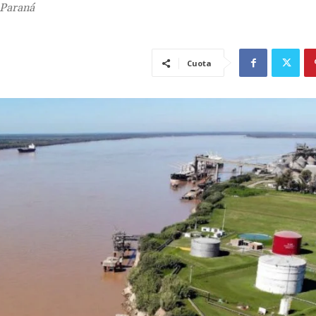
 Paraná
Cuota