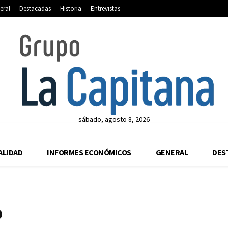
eral
Destacadas
Historia
Entrevistas
sábado, agosto 8, 2026
ALIDAD
INFORMES ECONÓMICOS
GENERAL
DES
o