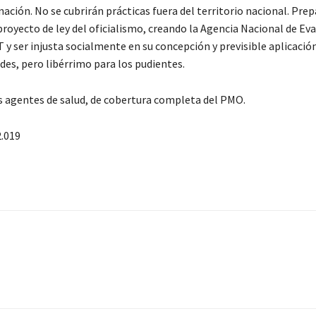
inación. No se cubrirán prácticas fuera del territorio nacional. Prep
royecto de ley del oficialismo, creando la Agencia Nacional de Ev
ser injusta socialmente en su concepción y previsible aplicación
es, pero libérrimo para los pudientes.
os agentes de salud, de cobertura completa del PMO.
.019