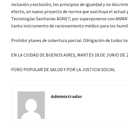
inclusión y exclusión, los principios de igualdad y no discrim
efecto, un nuevo proyecto de norma que sustituya el actual p
Tecnologías Sanitarias AGNET, por superponerse con ANMAT y 
tanto instrumento de racionamiento médico para los humild
Prohibir planes de cobertura parcial. Obligación de todos l
EN LA CIUDAD DE BUENOS AIRES, MARTES 18 DE JUNIO DE 2
FORO POPULAR DE SALUD Y POR LA JUSTICIA SOCIAL
Administrador