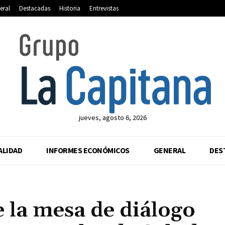
eral
Destacadas
Historia
Entrevistas
jueves, agosto 6, 2026
ALIDAD
INFORMES ECONÓMICOS
GENERAL
DES
 la mesa de diálogo