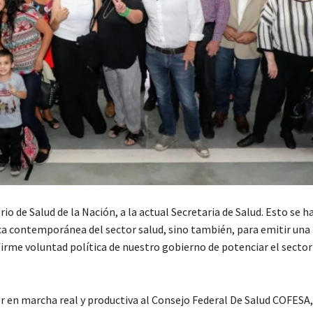
o de Salud de la Nación, a la actual Secretaria de Salud. Esto se h
ca contemporánea del sector salud, sino también, para emitir una
y firme voluntad política de nuestro gobierno de potenciar el sector
er en marcha real y productiva al Consejo Federal De Salud COFESA,