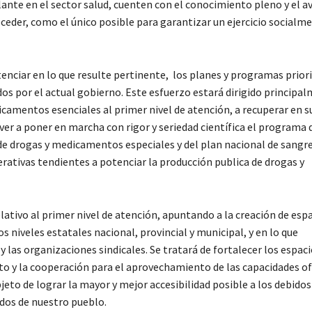
lante en el sector salud, cuenten con el conocimiento pleno y el a
ceder, como el único posible para garantizar un ejercicio socialme
enciar en lo que resulte pertinente,
los planes y programas priori
s por el actual gobierno. Este esfuerzo estará dirigido principa
icamentos esenciales al primer nivel de atención, a recuperar en s
ver a poner en marcha con rigor y seriedad científica el programa 
 de drogas y medicamentos especiales y del plan nacional de sangre 
operativas tendientes a potenciar la producción publica de drogas y
elativo al primer nivel de atención, apuntando a la creación de esp
 niveles estatales nacional, provincial y municipal, y en lo que
 las organizaciones sindicales. Se tratará de fortalecer los espaci
to y la cooperación para el aprovechamiento de las capacidades of
eto de lograr la mayor y mejor accesibilidad posible a los debidos
ados de nuestro pueblo.