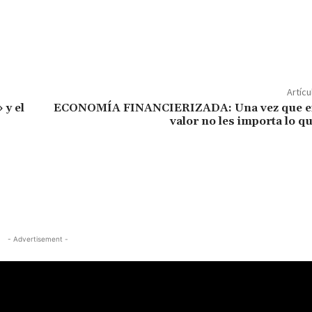
Artícu
 y el
ECONOMÍA FINANCIERIZADA: Una vez que ex
valor no les importa lo q
- Advertisement -