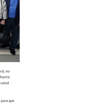
ará, no
 fuerte
 salud
 para que