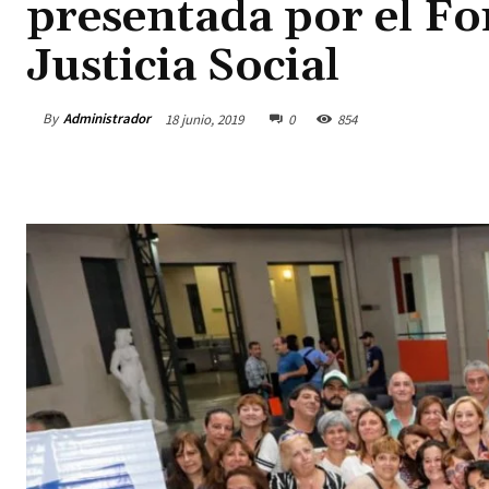
presentada por el Fo
Justicia Social
By
Administrador
18 junio, 2019
0
854