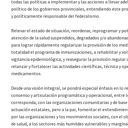
todas las políticas a implementar y las acciones a llevar ade
político de los gobiernos provinciales, entendiendo este pro
y políticamente responsable del federalismo.
Relevar el estado de situación, reordenar, reprogramar y pot
atención de la salud suspendidos, degradados y/o abandonado
para lograr rápidamente regularizar la provisión de los med
totalidad el programa de inmunizaciones, a rehabilitar y vol
vigilancia epidemiológica, y reasegurar la provisión regular
relanzar y fortalecer las actividades científicas, técnica y 
medicamentos.
Desde una visión integral, se pondrá especial énfasis en lo r
consenso y articulación programática y operacional, entre los
corresponda, con las organizaciones comunitarias y de base y
actuación estatales, pero a la par, fomentar el entendimien
por las organizaciones y los movimientos sociales, con el obj
de salud, a los sectores más humildes vulnerables y margin