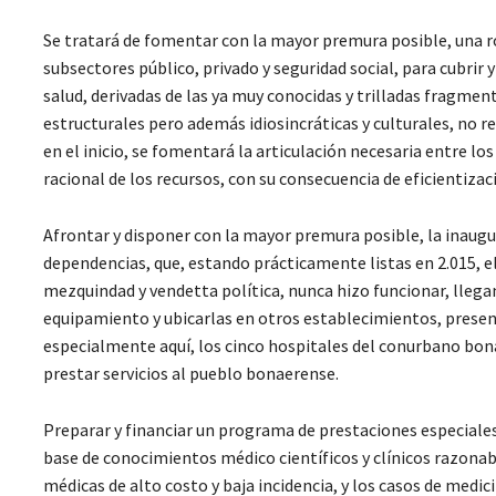
Se tratará de fomentar con la mayor premura posible, una ro
subsectores público, privado y seguridad social, para cubrir 
salud, derivadas de las ya muy conocidas y trilladas fragme
estructurales pero además idiosincráticas y culturales, no 
en el inicio, se fomentará la articulación necesaria entre
racional de los recursos, con su consecuencia de eficientizac
Afrontar y disponer con la mayor premura posible, la inaugu
dependencias, que, estando prácticamente listas en 2.015, el
mezquindad y vendetta política, nunca hizo funcionar, llegan
equipamiento y ubicarlas en otros establecimientos, prese
especialmente aquí, los cinco hospitales del conurbano bo
prestar servicios al pueblo bonaerense.
Preparar y financiar un programa de prestaciones especiales
base de conocimientos médico científicos y clínicos razonab
médicas de alto costo y baja incidencia, y los casos de medic