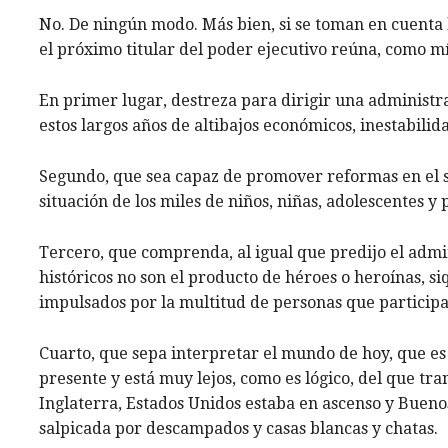
No. De ningún modo. Más bien, si se toman en cuenta l
el próximo titular del poder ejecutivo reúna, como m
En primer lugar, destreza para dirigir una administra
estos largos años de altibajos económicos, inestabilid
Segundo, que sea capaz de promover reformas en el s
situación de los miles de niños, niñas, adolescentes 
Tercero, que comprenda, al igual que predijo el admi
históricos no son el producto de héroes o heroínas, s
impulsados por la multitud de personas que participan
Cuarto, que sepa interpretar el mundo de hoy, que es d
presente y está muy lejos, como es lógico, del que t
Inglaterra, Estados Unidos estaba en ascenso y Buenos
salpicada por descampados y casas blancas y chatas.