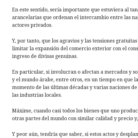
En este sentido, sería importante que estuviera al tan
arancelarias que ordenan el intercambio entre las nac
actores privados.
Y, por tanto, que los agravios y las tensiones gratuitas
limitar la expansión del comercio exterior con el con
ingreso de divisas genuinas.
En particular, si involucran o afectan a mercados y s
y el mundo árabe, entre otros, en un tiempo en que l
momento de las últimas décadas y varias naciones de 
las industrias locales.
Máxime, cuando casi todos los bienes que uno produc
otras partes del mundo con similar calidad y precio y,
Y peor aún, tendría que saber, si estos actos y despl