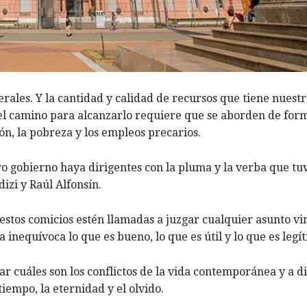
ales. Y la cantidad y calidad de recursos que tiene nuestr
el camino para alcanzarlo requiere que se aborden de for
n, la pobreza y los empleos precarios.
ro gobierno haya dirigentes con la pluma y la verba que tu
izi y Raúl Alfonsín.
stos comicios estén llamadas a juzgar cualquier asunto vi
inequívoca lo que es bueno, lo que es útil y lo que es legí
ar cuáles son los conflictos de la vida contemporánea y a di
iempo, la eternidad y el olvido.