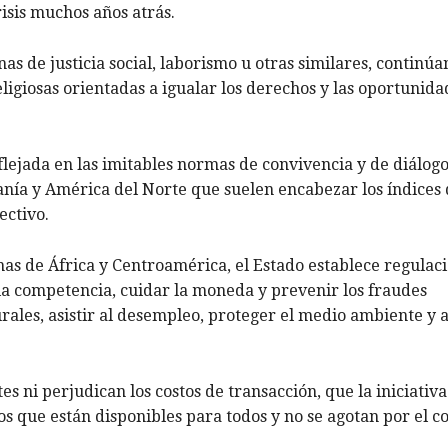
risis muchos años atrás.
as de justicia social, laborismo u otras similares, continúa
eligiosas orientadas a igualar los derechos y las oportunida
flejada en las imitables normas de convivencia y de diálog
anía y América del Norte que suelen encabezar los índices
ectivo.
nas de África y Centroamérica, el Estado establece regulac
r la competencia, cuidar la moneda y prevenir los fraudes
urales, asistir al desempleo, proteger el medio ambiente y
es ni perjudican los costos de transacción, que la iniciativ
 los que están disponibles para todos y no se agotan por el 