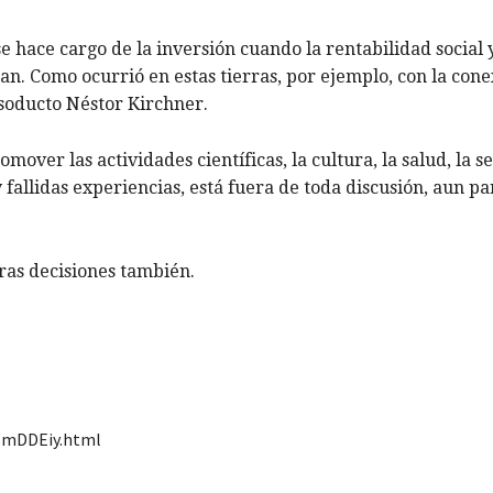
se hace cargo de la inversión cuando la rentabilidad social y
tan. Como ocurrió en estas tierras, por ejemplo, con la con
asoducto Néstor Kirchner.
mover las actividades científicas, la cultura, la salud, la 
 fallidas experiencias, está fuera de toda discusión, aun pa
tras decisiones también.
f6mDDEiy.html