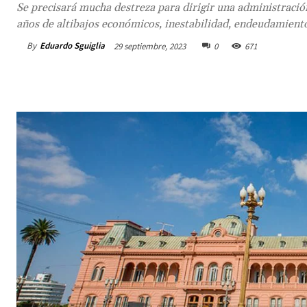
Se precisará mucha destreza para dirigir una administración
años de altibajos económicos, inestabilidad, endeudamiento 
By
Eduardo Sguiglia
29 septiembre, 2023
0
671