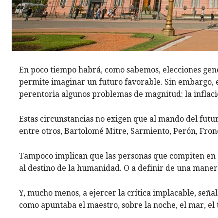
En poco tiempo habrá, como sabemos, elecciones gener
permite imaginar un futuro favorable. Sin embargo, 
perentoria algunos problemas de magnitud: la inflació
Estas circunstancias no exigen que al mando del futu
entre otros, Bartolomé Mitre, Sarmiento, Perón, Frond
Tampoco implican que las personas que compiten en e
al destino de la humanidad. O a definir de una manera 
Y, mucho menos, a ejercer la crítica implacable, señal
como apuntaba el maestro, sobre la noche, el mar, el t