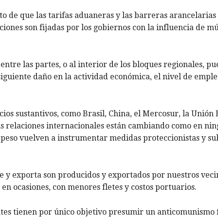
to de que las tarifas aduaneras y las barreras arancelarias
iones son fijadas por los gobiernos con la influencia de mú
 entre las partes, o al interior de los bloques regionales, p
siguiente daño en la actividad económica, el nivel de emple
ocios sustantivos, como Brasil, China, el Mercosur, la Unión
as relaciones internacionales están cambiando como en nin
peso vuelven a instrumentar medidas proteccionistas y sub
e y exporta son producidos y exportados por nuestros veci
 en ocasiones, con menores fletes y costos portuarios.
antes tienen por único objetivo presumir un anticomunismo 