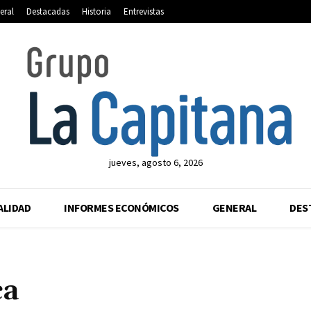
eral
Destacadas
Historia
Entrevistas
jueves, agosto 6, 2026
ALIDAD
INFORMES ECONÓMICOS
GENERAL
DES
ca