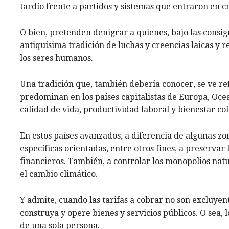
tardío frente a partidos y sistemas que entraron en c
O bien, pretenden denigrar a quienes, bajo las consign
antiquísima tradición de luchas y creencias laicas y r
los seres humanos.
Una tradición que, también debería conocer, se ve re
predominan en los países capitalistas de Europa, Oce
calidad de vida, productividad laboral y bienestar col
En estos países avanzados, a diferencia de algunas zo
específicas orientadas, entre otros fines, a preserva
financieros. También, a controlar los monopolios nat
el cambio climático.
Y admite, cuando las tarifas a cobrar no son excluyent
construya y opere bienes y servicios públicos. O sea,
de una sola persona.