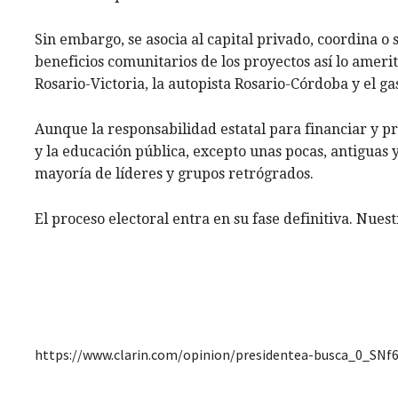
Sin embargo, se asocia al capital privado, coordina o 
beneficios comunitarios de los proyectos así lo ameri
Rosario-Victoria, la autopista Rosario-Córdoba y el g
Aunque la responsabilidad estatal para financiar y pro
y la educación pública, excepto unas pocas, antiguas y
mayoría de líderes y grupos retrógrados.
El proceso electoral entra en su fase definitiva. Nues
https://www.clarin.com/opinion/presidentea-busca_0_SN