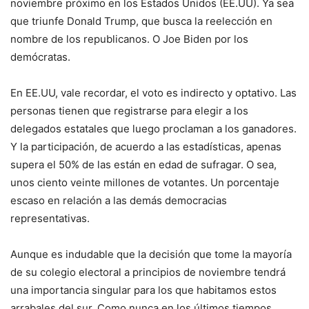
noviembre próximo en los Estados Unidos (EE.UU). Ya sea
que triunfe Donald Trump, que busca la reelección en
nombre de los republicanos. O Joe Biden por los
demócratas.
En EE.UU, vale recordar, el voto es indirecto y optativo. Las
personas tienen que registrarse para elegir a los
delegados estatales que luego proclaman a los ganadores.
Y la participación, de acuerdo a las estadísticas, apenas
supera el 50% de las están en edad de sufragar. O sea,
unos ciento veinte millones de votantes. Un porcentaje
escaso en relación a las demás democracias
representativas.
Aunque es indudable que la decisión que tome la mayoría
de su colegio electoral a principios de noviembre tendrá
una importancia singular para los que habitamos estos
arrabales del sur. Como nunca en los últimos tiempos,