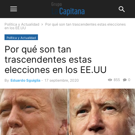
Política y Actualidad
Por qué son tan trascendentes estas elecciones
en los EE.UU
Política y Actualidad
Por qué son tan
trascendentes estas
elecciones en los EE.UU
855
0
By
Eduardo Sguiglia
-
17 septiembre, 2020