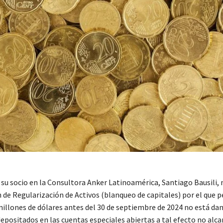
 su socio en la Consultora Anker Latinoamérica, Santiago Bausili, 
 de Regularización de Activos (blanqueo de capitales) por el que 
millones de dólares antes del 30 de septiembre de 2024 no está da
epositados en las cuentas especiales abiertas a tal efecto no alc