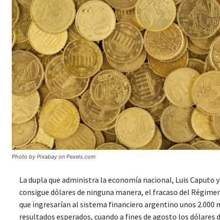
Photo by Pixabay on
Pexels.com
La dupla que administra la economía nacional, Luis Caputo y
consigue dólares de ninguna manera, el fracaso del Régimen
que ingresarían al sistema financiero argentino unos 2.000 
resultados esperados, cuando a fines de agosto los dólares d