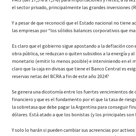
el sector privado, principalmente las grandes inversiones 
Y a pesar de que reconoció que el Estado nacional no tiene 
las empresas por “los sólidos balances corporativos que ma
Es claro que el gobierno sigue apostando a la deflación con 
obra pública, se reduzcan o quiten subsidios a la energía y al
monetario (emitir lo menos posible) e interviniendo en el m
claro que la caja en divisas que tiene el Banco Central es exi
reservas netas del BCRA a fin de este año 2024?
Se genera una dicotomía entre los fuertes vencimientos de d
financiero y que es el fundamento por el que la tasa de riesg
la sobretasa que debe pagar la Argentina para conseguir fina
dólares. Está atado a que los bonistas (y los principales son
Y solo lo harán si pueden cambiar sus acreencias por activos 