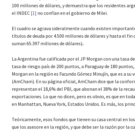
100 millones de dólares, y demuestra que los residentes arg
el INDEC
[1]
no confían en el gobierno de Milei.
El cuadro se agrava sideralmente cuando existen importante
títulos de deuda por 4.500 millones de dólares y hasta el fin
suman 65.397 millones de dólares)
.
La Argentina fue calificada por el JP Morgan con una tasa de 
tasa de riesgo país de 200 puntos, a Paraguay de 180 puntos, 
Morgan en la región es Facundo Gómez Minujín, que es a su 
(AmCham). En su página oficial, AmCham dice que la confo
representan el 18,6% del PBI, que abonan el 38% de la recaud
exportaciones. Lo que no dicen, pero es obvio, es que en toda
en Manhattan, Nueva York, Estados Unidos. Es más, los prin
Teóricamente, esos fondos que tienen su casa central en lo
que los asesore en la región, y que debe ser la razón por la 