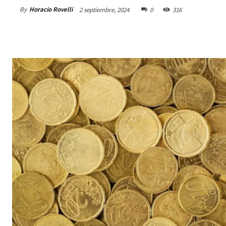
By
Horacio Rovelli
2 septiembre, 2024
0
316