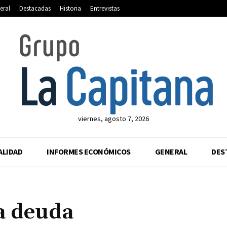
eral
Destacadas
Historia
Entrevistas
viernes, agosto 7, 2026
ALIDAD
INFORMES ECONÓMICOS
GENERAL
DES
la deuda