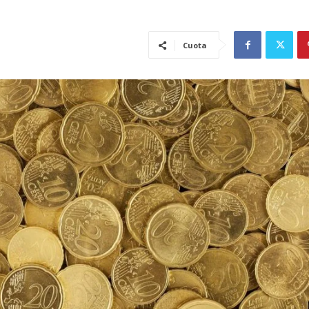
Cuota