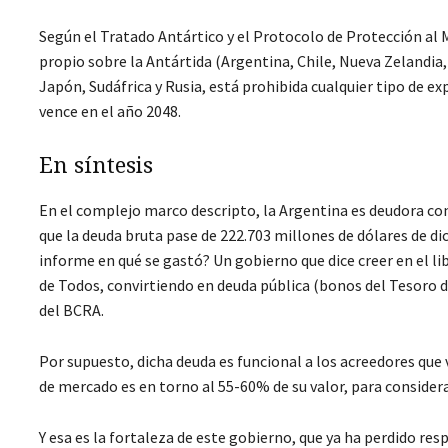
Según el Tratado Antártico y el Protocolo de Protección al 
propio sobre la Antártida (Argentina, Chile, Nueva Zelandia,
Japón, Sudáfrica y Rusia, está prohibida cualquier tipo de ex
vence en el año 2048.
En síntesis
En el complejo marco descripto, la Argentina es deudora con
que la deuda bruta pase de 222.703 millones de dólares de dic
informe en qué se gastó? Un gobierno que dice creer en el l
de Todos, convirtiendo en deuda pública (bonos del Tesoro de
del BCRA.
Por supuesto, dicha deuda es funcional a los acreedores que 
de mercado es en torno al 55-60% de su valor, para considerar
Y esa es la fortaleza de este gobierno, que ya ha perdido re