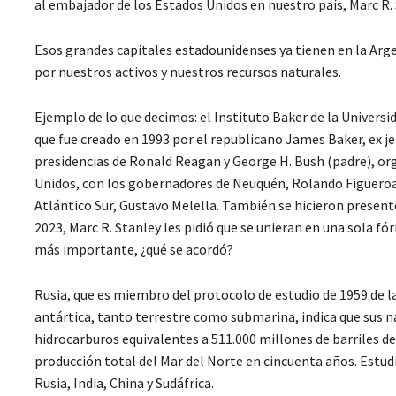
al embajador de los Estados Unidos en nuestro país, Marc R. 
Esos grandes capitales estadounidenses ya tienen en la Arge
por nuestros activos y nuestros recursos naturales.
Ejemplo de lo que decimos: el Instituto Baker de la Universid
que fue creado en 1993 por el republicano James Baker, ex je
presidencias de Ronald Reagan y George H. Bush (padre), o
Unidos, con los gobernadores de Neuquén, Rolando Figueroa; 
Atlántico Sur, Gustavo Melella. También se hicieron present
2023, Marc R. Stanley les pidió que se unieran en una sola fór
más importante, ¿qué se acordó?
Rusia, que es miembro del protocolo de estudio de 1959 de 
antártica, tanto terrestre como submarina, indica que sus na
hidrocarburos equivalentes a 511.000 millones de barriles 
producción total del Mar del Norte en cincuenta años. Estu
Rusia, India, China y Sudáfrica.