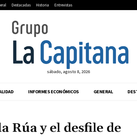
eral
Destacadas
Historia
Entrevistas
sábado, agosto 8, 2026
ALIDAD
INFORMES ECONÓMICOS
GENERAL
DES
a Rúa y el desfile de