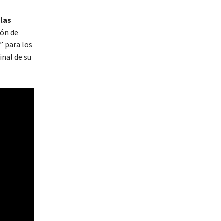
 las
ión de
” para los
inal de su