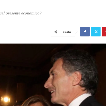
ctual presente económico?
Cuota