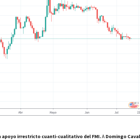
 apoyo irrestricto cuanti-cualitativo del FMI.
A
Domingo Caval