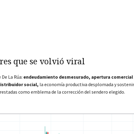
res que se volvió viral
e De La Rúa:
endeudamiento desmesurado, apertura comercial 
stribuidor social,
la economía productiva desplomada y sosteni
prestadas como emblema de la corrección del sendero elegido.