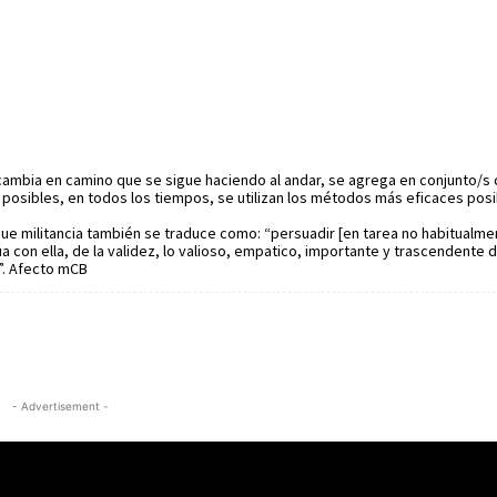
cambia en camino que se sigue haciendo al andar, se agrega en conjunto/s
 posibles, en todos los tiempos, se utilizan los métodos más eficaces pos
que militancia también se traduce como: “persuadir [en tarea no habitualmen
a con ella, de la validez, lo valioso, empatico, importante y trascendente
”. Afecto mCB
- Advertisement -