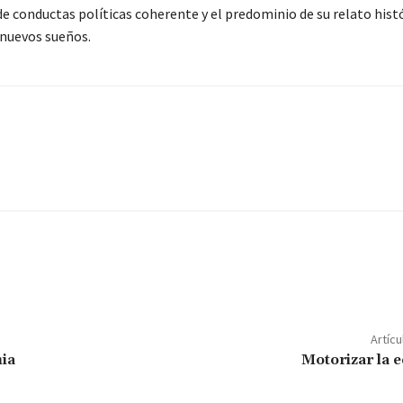
 de conductas políticas coherente y el predominio de su relato hist
 nuevos sueños.
Artícu
ia
Motorizar la 