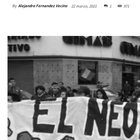
By
Alejandro Fernandez Vecino
22 marzo, 2021
1
971