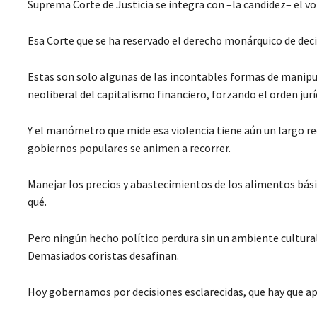
Suprema Corte de Justicia se integra con –la candidez– el vot
Esa Corte que se ha reservado el derecho monárquico de decir 
Estas son solo algunas de las incontables formas de manipul
neoliberal del capitalismo financiero, forzando el orden jur
Y el manómetro que mide esa violencia tiene aún un largo re
gobiernos populares se animen a recorrer.
Manejar los precios y abastecimientos de los alimentos bási
qué.
Pero ningún hecho político perdura sin un ambiente cultural
Demasiados coristas desafinan.
Hoy gobernamos por decisiones esclarecidas, que hay que apu