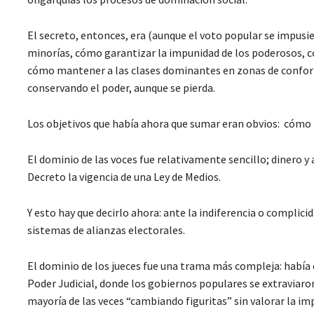
El secreto, entonces, era (aunque el voto popular se impusi
minorías, cómo garantizar la impunidad de los poderosos, c
cómo mantener a las clases dominantes en zonas de confort
conservando el poder, aunque se pierda.
Los objetivos que había ahora que sumar eran obvios: cómo 
El dominio de las voces fue relativamente sencillo; dinero y
Decreto la vigencia de una Ley de Medios.
Y esto hay que decirlo ahora: ante la indiferencia o complic
sistemas de alianzas electorales.
El dominio de los jueces fue una trama más compleja: había q
Poder Judicial, donde los gobiernos populares se extraviaro
mayoría de las veces “cambiando figuritas” sin valorar la impo