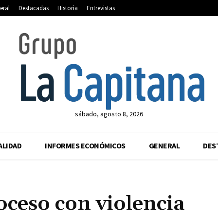
eral
Destacadas
Historia
Entrevistas
sábado, agosto 8, 2026
ALIDAD
INFORMES ECONÓMICOS
GENERAL
DES
oceso con violencia