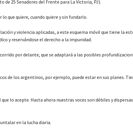
o de 25 Senadores del Frente para La Victoria, PJ).
lo que quiere, cuando quiere y sin fundarlo.
ación y violencia aplicadas, a este esquema móvil que tiene la est
ídico y reservándose el derecho a la impunidad.
corrido por delante, que se adaptará a las posibles profundizacion
cos de los argentinos, por ejemplo, puede estar en sus planes. Ti
 que lo acepte. Hasta ahora nuestras voces son débiles y dispersas
ntalar en la lucha diaria.