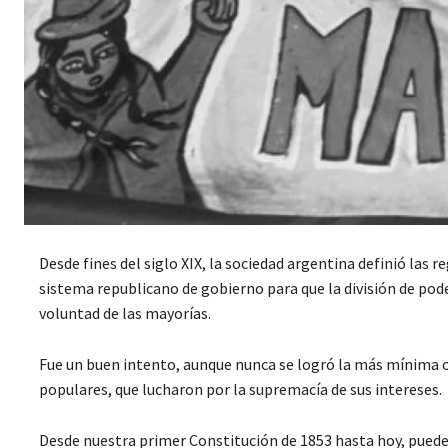
Desde fines del siglo XIX, la sociedad argentina definió las r
sistema republicano de gobierno para que la división de pode
voluntad de las mayorías.
Fue un buen intento, aunque nunca se logró la más mínima co
populares, que lucharon por la supremacía de sus intereses.
Desde nuestra primer Constitución de 1853 hasta hoy, pueden