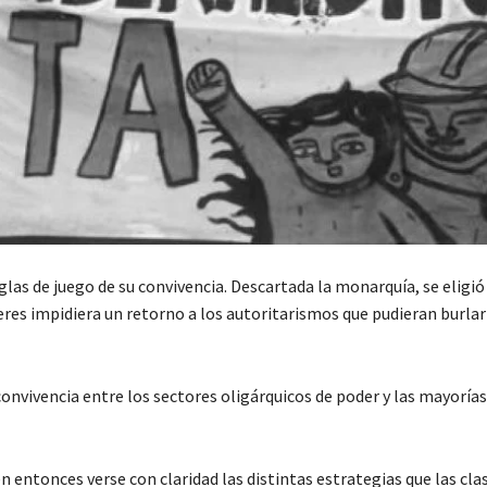
eglas de juego de su convivencia. Descartada la monarquía, se eligió
res impidiera un retorno a los autoritarismos que pudieran burlar
nvivencia entre los sectores oligárquicos de poder y las mayorías
 entonces verse con claridad las distintas estrategias que las cla