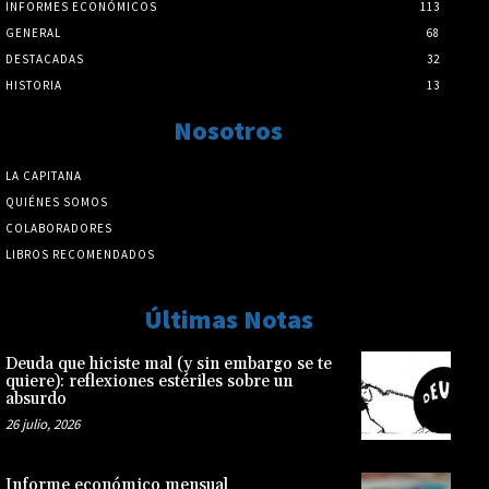
INFORMES ECONÓMICOS
113
GENERAL
68
DESTACADAS
32
HISTORIA
13
Nosotros
LA CAPITANA
QUIÉNES SOMOS
COLABORADORES
LIBROS RECOMENDADOS
Últimas Notas
Deuda que hiciste mal (y sin embargo se te
quiere): reflexiones estériles sobre un
absurdo
26 julio, 2026
Informe económico mensual