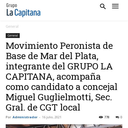
General
General
Movimiento Peronista de
Base de Mar del Plata,
integrante del GRUPO LA
CAPITANA, acompaña
como candidato a concejal
Miguel Guglielmotti, Sec.
Gral. de CGT local
Por
Administrador
-
16 julio, 2021
778
0