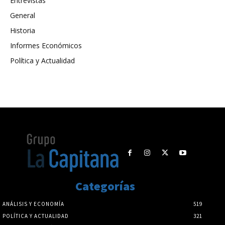
Entrevistas
General
Historia
Informes Económicos
Política y Actualidad
Categorías
ANÁLISIS Y ECONOMÍA
519
POLÍTICA Y ACTUALIDAD
321