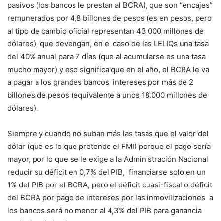
pasivos (los bancos le prestan al BCRA), que son “encajes”
remunerados por 4,8 billones de pesos (es en pesos, pero
al tipo de cambio oficial representan 43.000 millones de
dólares), que devengan, en el caso de las LELIQs una tasa
del 40% anual para 7 días (que al acumularse es una tasa
mucho mayor) y eso significa que en el año, el BCRA le va
a pagar a los grandes bancos, intereses por más de 2
billones de pesos (equivalente a unos 18.000 millones de
dólares).
Siempre y cuando no suban más las tasas que el valor del
dólar (que es lo que pretende el FMI) porque el pago sería
mayor, por lo que se le exige a la Administración Nacional
reducir su déficit en 0,7% del PIB, financiarse solo en un
1% del PIB por el BCRA, pero el déficit cuasi-fiscal o déficit
del BCRA por pago de intereses por las inmovilizaciones a
los bancos será no menor al 4,3% del PIB para ganancia