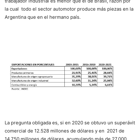
trabajador industrial es menor que el de Brasil, razón por
la cual todo el sector automotor produce más piezas en la
Argentina que en el hermano país.
La pregunta obligada es, si en 2020 se obtuvo un superávit
comercial de 12.528 millones de dólares y en 2021 de
14.750 millones de dólares, acumulando más de 27.000