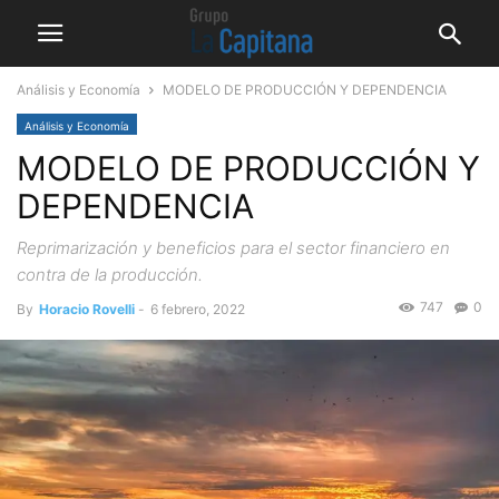
Análisis y Economía
MODELO DE PRODUCCIÓN Y DEPENDENCIA
Análisis y Economía
MODELO DE PRODUCCIÓN Y
DEPENDENCIA
Reprimarización y beneficios para el sector financiero en
contra de la producción.
747
0
By
Horacio Rovelli
-
6 febrero, 2022