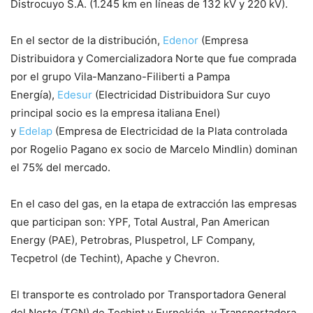
Distrocuyo S.A. (1.245 km en líneas de 132 kV y 220 kV).
En el sector de la distribución,
Edenor
(Empresa
Distribuidora y Comercializadora Norte que fue comprada
por el grupo Vila-Manzano-Filiberti a Pampa
Energía),
Edesur
(Electricidad Distribuidora Sur cuyo
principal socio es la empresa italiana Enel)
y
Edelap
(Empresa de Electricidad de la Plata controlada
por Rogelio Pagano ex socio de Marcelo Mindlin) dominan
el 75% del mercado.
En el caso del gas, en la etapa de extracción las empresas
que participan son: YPF, Total Austral, Pan American
Energy (PAE), Petrobras, Pluspetrol, LF Company,
Tecpetrol (de Techint), Apache y Chevron.
El transporte es controlado por Transportadora General
del Norte (TGN) de Techint y Eurnekián, y Transportadora