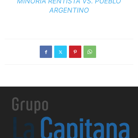
MINORÍA RENTISTA VS. PUEBLO
ARGENTINO