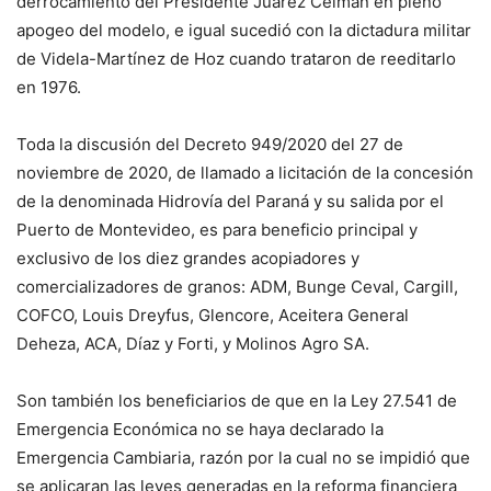
derrocamiento del Presidente Juárez Celman en pleno
apogeo del modelo, e igual sucedió con la dictadura militar
de Videla-Martínez de Hoz cuando trataron de reeditarlo
en 1976.
Toda la discusión del Decreto 949/2020 del 27 de
noviembre de 2020, de llamado a licitación de la concesión
de la denominada Hidrovía del Paraná y su salida por el
Puerto de Montevideo, es para beneficio principal y
exclusivo de los diez grandes acopiadores y
comercializadores de granos: ADM, Bunge Ceval, Cargill,
COFCO, Louis Dreyfus, Glencore, Aceitera General
Deheza, ACA, Díaz y Forti, y Molinos Agro SA.
Son también los beneficiarios de que en la Ley 27.541 de
Emergencia Económica no se haya declarado la
Emergencia Cambiaria, razón por la cual no se impidió que
se aplicaran las leyes generadas en la reforma financiera