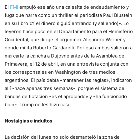
El
FMI
empujó ese año una calesita de endeudamiento y
fuga que narra como un thriller el periodista Paul Blustein
en su libro «Y el dinero siguió entrando (y saliendo)». Lo
leyeron hace poco en el Departamento para el Hemisferio
Occidental, que dirige el argenmex Alejandro Werner y
donde milita Roberto Cardarelli. Por eso ambos salieron a
marcarle la cancha a Dujovne antes de la Asamblea de
Primavera, el 12 de abril, en una entrevista conjunta con
los corresponsales en Washington de tres medios
argentinos. El país debía «mantener las reglas», indicaron
allí -hace apenas tres semanas-, porque el sistema de
bandas de flotación «es el apropiado» y «ha funcionado
bien». Trump no les hizo caso.
Nostalgias e indultos
La decisión del lunes no solo desmanteló la zona de