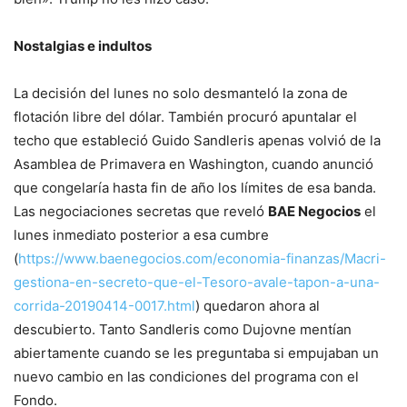
Nostalgias e indultos
La decisión del lunes no solo desmanteló la zona de
flotación libre del dólar. También procuró apuntalar el
techo que estableció Guido Sandleris apenas volvió de la
Asamblea de Primavera en Washington, cuando anunció
que congelaría hasta fin de año los límites de esa banda.
Las negociaciones secretas que reveló
BAE Negocios
el
lunes inmediato posterior a esa cumbre
(
https://www.baenegocios.com/economia-finanzas/Macri-
gestiona-en-secreto-que-el-Tesoro-avale-tapon-a-una-
corrida-20190414-0017.html
) quedaron ahora al
descubierto. Tanto Sandleris como Dujovne mentían
abiertamente cuando se les preguntaba si empujaban un
nuevo cambio en las condiciones del programa con el
Fondo.