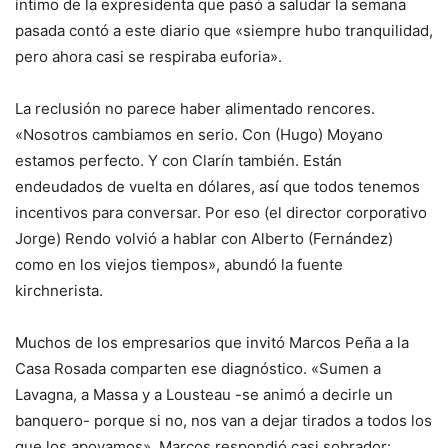
íntimo de la expresidenta que pasó a saludar la semana
pasada contó a este diario que «siempre hubo tranquilidad,
pero ahora casi se respiraba euforia».
La reclusión no parece haber alimentado rencores.
«Nosotros cambiamos en serio. Con (Hugo) Moyano
estamos perfecto. Y con Clarín también. Están
endeudados de vuelta en dólares, así que todos tenemos
incentivos para conversar. Por eso (el director corporativo
Jorge) Rendo volvió a hablar con Alberto (Fernández)
como en los viejos tiempos», abundó la fuente
kirchnerista.
Muchos de los empresarios que invitó Marcos Peña a la
Casa Rosada comparten ese diagnóstico. «Sumen a
Lavagna, a Massa y a Lousteau -se animó a decirle un
banquero- porque si no, nos van a dejar tirados a todos los
que los apoyamos». Marcos respondió casi sobrador: