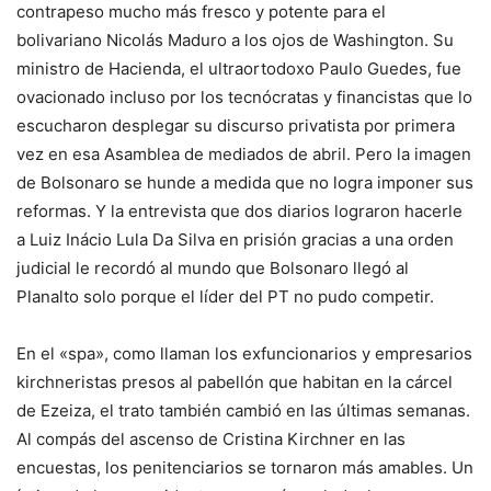
contrapeso mucho más fresco y potente para el
bolivariano Nicolás Maduro a los ojos de Washington. Su
ministro de Hacienda, el ultraortodoxo Paulo Guedes, fue
ovacionado incluso por los tecnócratas y financistas que lo
escucharon desplegar su discurso privatista por primera
vez en esa Asamblea de mediados de abril. Pero la imagen
de Bolsonaro se hunde a medida que no logra imponer sus
reformas. Y la entrevista que dos diarios lograron hacerle
a Luiz Inácio Lula Da Silva en prisión gracias a una orden
judicial le recordó al mundo que Bolsonaro llegó al
Planalto solo porque el líder del PT no pudo competir.
En el «spa», como llaman los exfuncionarios y empresarios
kirchneristas presos al pabellón que habitan en la cárcel
de Ezeiza, el trato también cambió en las últimas semanas.
Al compás del ascenso de Cristina Kirchner en las
encuestas, los penitenciarios se tornaron más amables. Un