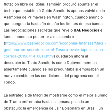
flotación libre del dólar. También procuró apuntalar el
techo que estableció Guido Sandleris apenas volvió de la
Asamblea de Primavera en Washington, cuando anunció
que congelaría hasta fin de año los límites de esa banda.
Las negociaciones secretas que reveló
BAE Negocios
el
lunes inmediato posterior a esa cumbre
(
https://www.baenegocios.com/economia-finanzas/Macri-
gestiona-en-secreto-que-el-Tesoro-avale-tapon-a-una-
corrida-20190414-0017.html
) quedaron ahora al
descubierto. Tanto Sandleris como Dujovne mentían
abiertamente cuando se les preguntaba si empujaban un
nuevo cambio en las condiciones del programa con el
Fondo.
La estrategia de Macri de mostrarse como el mejor alumno
de Trump enfrentaba hasta la semana pasada un
obstáculo: la emergencia de Jair Bolsonaro en Brasil, un