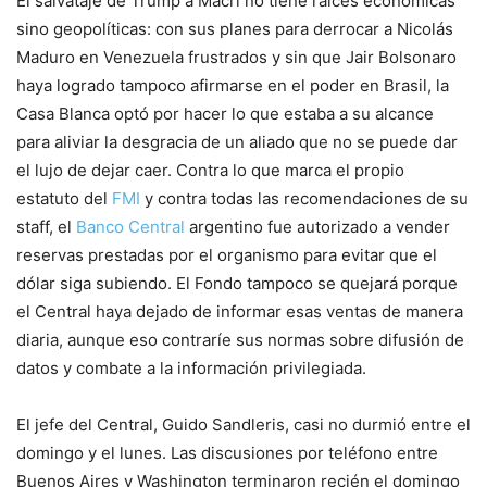
El salvataje de Trump a Macri no tiene raíces económicas
sino geopolíticas: con sus planes para derrocar a Nicolás
Maduro en Venezuela frustrados y sin que Jair Bolsonaro
haya logrado tampoco afirmarse en el poder en Brasil, la
Casa Blanca optó por hacer lo que estaba a su alcance
para aliviar la desgracia de un aliado que no se puede dar
el lujo de dejar caer. Contra lo que marca el propio
estatuto del
FMI
y contra todas las recomendaciones de su
staff, el
Banco Central
argentino fue autorizado a vender
reservas prestadas por el organismo para evitar que el
dólar siga subiendo. El Fondo tampoco se quejará porque
el Central haya dejado de informar esas ventas de manera
diaria, aunque eso contraríe sus normas sobre difusión de
datos y combate a la información privilegiada.
El jefe del Central, Guido Sandleris, casi no durmió entre el
domingo y el lunes. Las discusiones por teléfono entre
Buenos Aires y Washington terminaron recién el domingo