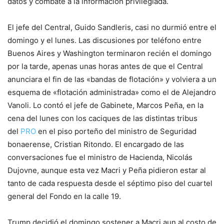
datos y combate a la información privilegiada.
El jefe del Central, Guido Sandleris, casi no durmió entre el
domingo y el lunes. Las discusiones por teléfono entre
Buenos Aires y Washington terminaron recién el domingo
por la tarde, apenas unas horas antes de que el Central
anunciara el fin de las «bandas de flotación» y volviera a un
esquema de «flotación administrada» como el de Alejandro
Vanoli. Lo contó el jefe de Gabinete, Marcos Peña, en la
cena del lunes con los caciques de las distintas tribus
del
PRO
en el piso porteño del ministro de Seguridad
bonaerense, Cristian Ritondo. El encargado de las
conversaciones fue el ministro de Hacienda, Nicolás
Dujovne, aunque esta vez Macri y Peña pidieron estar al
tanto de cada respuesta desde el séptimo piso del cuartel
general del Fondo en la calle 19.
Trump decidió el domingo sostener a Macri aun al costo de