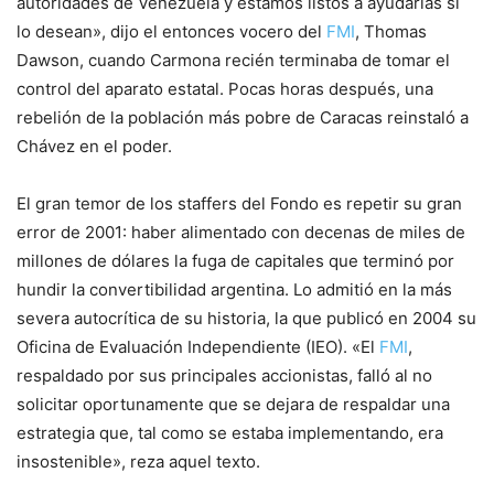
autoridades de Venezuela y estamos listos a ayudarlas si
lo desean», dijo el entonces vocero del
FMI
, Thomas
Dawson, cuando Carmona recién terminaba de tomar el
control del aparato estatal. Pocas horas después, una
rebelión de la población más pobre de Caracas reinstaló a
Chávez en el poder.
El gran temor de los staffers del Fondo es repetir su gran
error de 2001: haber alimentado con decenas de miles de
millones de dólares la fuga de capitales que terminó por
hundir la convertibilidad argentina. Lo admitió en la más
severa autocrítica de su historia, la que publicó en 2004 su
Oficina de Evaluación Independiente (IEO). «El
FMI
,
respaldado por sus principales accionistas, falló al no
solicitar oportunamente que se dejara de respaldar una
estrategia que, tal como se estaba implementando, era
insostenible», reza aquel texto.