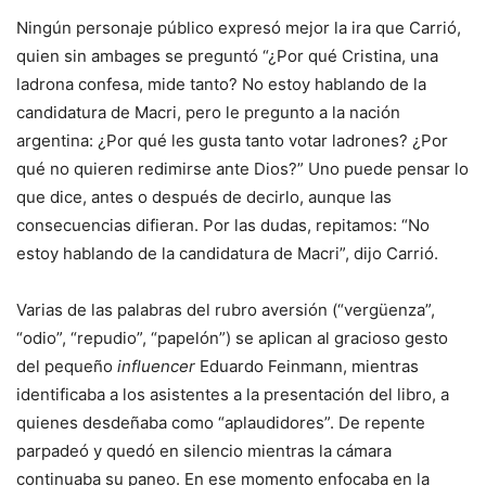
Ningún personaje público expresó mejor la ira que Carrió,
quien sin ambages se preguntó “¿Por qué Cristina, una
ladrona confesa, mide tanto? No estoy hablando de la
candidatura de Macri, pero le pregunto a la nación
argentina: ¿Por qué les gusta tanto votar ladrones? ¿Por
qué no quieren redimirse ante Dios?” Uno puede pensar lo
que dice, antes o después de decirlo, aunque las
consecuencias difieran. Por las dudas, repitamos: “No
estoy hablando de la candidatura de Macri”, dijo Carrió.
Varias de las palabras del rubro aversión (“vergüenza”,
“odio”, “repudio”, “papelón”) se aplican al gracioso gesto
del pequeño
influencer
Eduardo Feinmann, mientras
identificaba a los asistentes a la presentación del libro, a
quienes desdeñaba como “aplaudidores”. De repente
parpadeó y quedó en silencio mientras la cámara
continuaba su paneo. En ese momento enfocaba en la