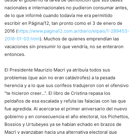
nacionales e internacionales no pudieron consumar antes,
de lo que informé cuando todavía me era permitido
escribir en Página/12, tan pronto como el 3 de enero de
2016 (
https://www.pagina12.com.ar/diario/elpais/1-289453-
2016-01-03.html
). Muchos de quienes emprendían las
vacaciones sin presumir lo que vendría, no se enteraron
entonces.
El Presidente Maurizio Macrì ya atribuía todos sus
problemas (que aún no eran catástrofes) a la pesada
herencia y a lo que sus corifeos tradujeron con el ofensivo
“te hicieron creer…”. El libro de Cristina repasa los
peldaños de esa escalada y refuta las falacias con las que
fue agredida. Al acercarse el primer aniversario del nuevo
gobierno y en consecuencia el año electoral, los Pichettos,
Bossios y Urtubeyes ya se habían echado en brazos de
Macrì y avanzaban hacia una alternativa electoral que