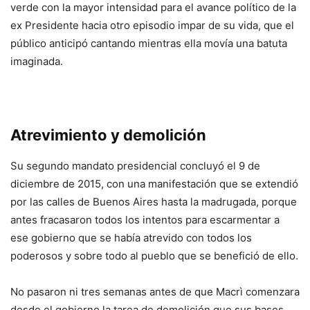
verde con la mayor intensidad para el avance político de la
ex Presidente hacia otro episodio impar de su vida, que el
público anticipó cantando mientras ella movía una batuta
imaginada.
Atrevimiento y demolición
Su segundo mandato presidencial concluyó el 9 de
diciembre de 2015, con una manifestación que se extendió
por las calles de Buenos Aires hasta la madrugada, porque
antes fracasaron todos los intentos para escarmentar a
ese gobierno que se había atrevido con todos los
poderosos y sobre todo al pueblo que se benefició de ello.
No pasaron ni tres semanas antes de que Macrì comenzara
desde el gobierno la tarea de demolición que sus bases