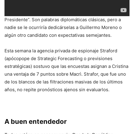
Casa Blanca privilegia la relación con Mauricio Macri pero
no descarta trabajar con Cristina Kirchner si es elegida
Presidente”. Son palabras diplomáticas clásicas, pero a
nadie se le ocurriría dedicárselas a Guillermo Moreno o
algún otro candidato con expectativas semejantes.
Esta semana la agencia privada de espionaje Straford
(apócopope de Strategic Forecasting o previsiones
estratégicas) sostuvo que las encuestas asignan a Cristina
una ventaja de 7 puntos sobre Macrì. Strafor, que fue uno
de los blancos de las filtraciones masivas de los últimos
años, no repite pronósticos ajenos sin evaluarlos.
A buen entendedor