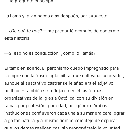
—
le preguntó el obispo.
La llamó y la vio pocos días después, por supuesto.
—
¿De qué te reís?—
me preguntó después de contarme
esta historia.
—Si eso no es conducción, ¿cómo lo llamás?
Él también sonrió. El peronismo quedó impregnado para
siempre con la fraseología militar que cultivaba su creador,
aunque al sustantivo castrense le añadiera el adjetivo
político. Y también se reflejaron en él las formas
organizativas de la Iglesia Católica, con su división en
ramas por profesión, por edad, por género. Ambas
instituciones confluyeron cada una a su manera para lograr
algo tan natural y al mismo tiempo complejo de explicar:
que los demás realicen casi sin proponérselo la voluntad