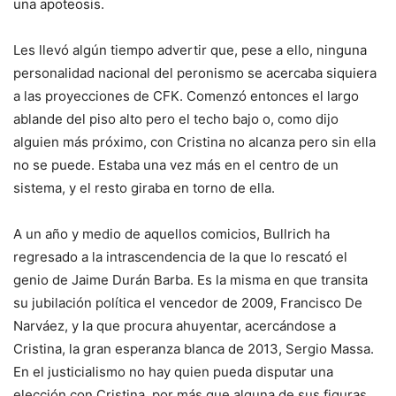
una apoteosis.
Les llevó algún tiempo advertir que, pese a ello, ninguna
personalidad nacional del peronismo se acercaba siquiera
a las proyecciones de CFK. Comenzó entonces el largo
ablande del piso alto pero el techo bajo o, como dijo
alguien más próximo, con Cristina no alcanza pero sin ella
no se puede. Estaba una vez más en el centro de un
sistema, y el resto giraba en torno de ella.
A un año y medio de aquellos comicios, Bullrich ha
regresado a la intrascendencia de la que lo rescató el
genio de Jaime Durán Barba. Es la misma en que transita
su jubilación política el vencedor de 2009, Francisco De
Narváez, y la que procura ahuyentar, acercándose a
Cristina, la gran esperanza blanca de 2013, Sergio Massa.
En el justicialismo no hay quien pueda disputar una
elección con Cristina, por más que alguna de sus figuras