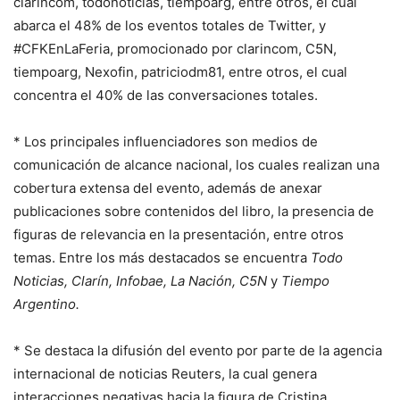
clarincom, todonoticias, tiempoarg, entre otros, el cual
abarca el 48% de los eventos totales de Twitter, y
#CFKEnLaFeria, promocionado por clarincom, C5N,
tiempoarg, Nexofin, patriciodm81, entre otros, el cual
concentra el 40% de las conversaciones totales.
* Los principales influenciadores son medios de
comunicación de alcance nacional, los cuales realizan una
cobertura extensa del evento, además de anexar
publicaciones sobre contenidos del libro, la presencia de
figuras de relevancia en la presentación, entre otros
temas. Entre los más destacados se encuentra
Todo
Noticias, Clarín, Infobae, La Nación, C5N
y
Tiempo
Argentino.
* Se destaca la difusión del evento por parte de la agencia
internacional de noticias Reuters, la cual genera
interacciones negativas hacia la figura de Cristina