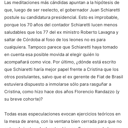
Las meditaciones más cándidas apuntan a la hipótesis de
que, luego de ser reelecto, el gobernador Juan Schiaretti
postule su candidatura presidencial. Esto es improbable,
porque los 70 años del contador Schiaretti lucen menos
saludables que los 77 del ex ministro Roberto Lavagna y
saltar de Córdoba al foso de los leones no es para
cualquiera. Tampoco parece que Schiaretti haya tomado
en cuenta esa posible movida al elegir quién lo
acompañará como vice. Por último, ¿dónde está escrito
que Schiaretti haría mejor papel frente a Cristina que los
otros postulantes, salvo que el ex gerente de Fiat de Brasil
estuviera dispuesto a inmolarse sólo para rasguñar a
Cristina, como hizo hace dos años Florencio Randazzo (y
su breve cohorte)?
Todas esas especulaciones evocan ejercicios teóricos en
la mesa de arena, con la ventana bien cerrada para que no