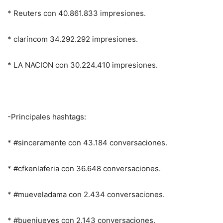
* Reuters con 40.861.833 impresiones.
* claríncom 34.292.292 impresiones.
* LA NACION con 30.224.410 impresiones.
-Principales hashtags:
* #sinceramente con 43.184 conversaciones.
* #cfkenlaferia con 36.648 conversaciones.
* #mueveladama con 2.434 conversaciones.
* #buenjueves con 2.143 conversaciones.