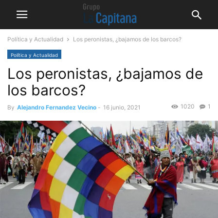
Política y Actualidad
Los peronistas, ¿bajamos de los barcos?
Política y Actualidad
Los peronistas, ¿bajamos de
los barcos?
1020
1
By
Alejandro Fernandez Vecino
-
16 junio, 2021