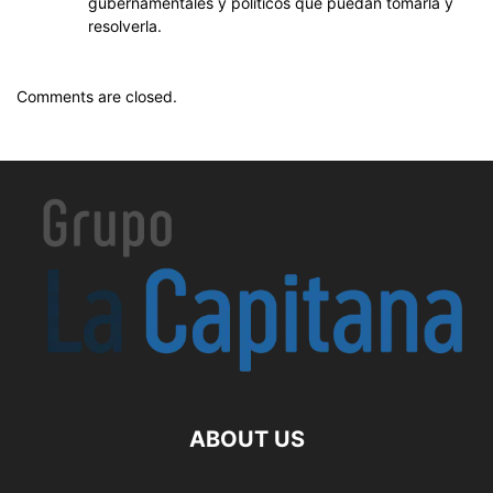
gubernamentales y políticos que puedan tomarla y
resolverla.
Comments are closed.
ABOUT US