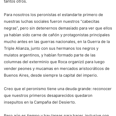
tantos otros.
Para nosotros los peronistas el estandarte primero de
nuestras luchas sociales fueron nuestros “cabecitas
negras”, pero sin detenernos demasiado para ver que ellos
ya habían sido carne de cañón y protagonistas principales
mucho antes en las guerras nacionales, en la Guerra de la
Triple Alianza, junto con sus hermanos los negros y
mulatos argentinos, y habían formado parte de las
columnas del exterminio que Roca organizó para luego
vender peones y mucamas en mercados aristocráticos de
Buenos Aires, desde siempre la capital del imperio.
Creo que el peronismo tiene una deuda grande: reconocer
que nuestros primeros desaparecidos quedaron
insepultos en la Campaña del Desierto.
Pero aún es tiempo y hay tareas para hacer, inclusive con