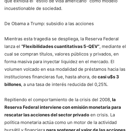
que exhibía el “estilo de vida americano” como modelo
incuestionable de sociedad.
De Obama a Trump: subsidio a las acciones
Mientras esta tragedia se despliega, la Reserva Federal
lanza el
“Flexibilidades cuantitativas 5-QEV”
, mediante el
cual se compran títulos, valores públicos y privados, en
forma masiva para inyectar liquidez en el mercado. El
volumen volcado en esa modalidad de préstamos hacia las
instituciones financieras fue, hasta ahora, de
casi u$s 3
billones
, a una tasa de interés reducida del 0,25%.
Repitiendo el comportamiento de la crisis del 2008,
la
Reserva Federal interviene con emisión monetaria para
rescatar las acciones del sector privado
en crisis. La
política monetaria actúa como un motor de la actividad
bursátil y financiera
para sostener el valor de las acciones