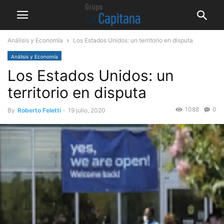
Análisis y Economía
Los Estados Unidos: un territorio en disputa
Análisis y Economía
Los Estados Unidos: un
territorio en disputa
1088
0
By
Roberto Feletti
-
19 julio, 2020