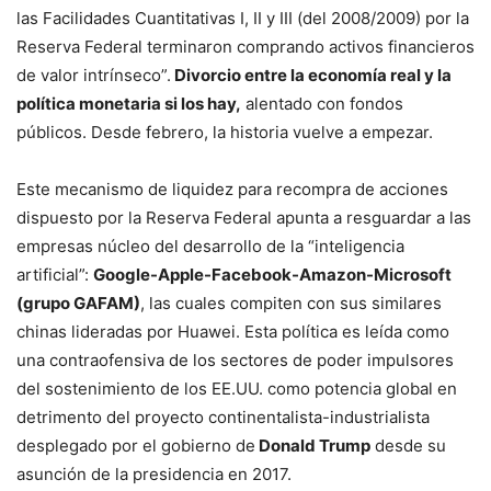
las Facilidades Cuantitativas I, II y III (del 2008/2009) por la
Reserva Federal terminaron comprando activos financieros
de valor intrínseco”.
Divorcio entre la economía real y la
política monetaria si los hay,
alentado con fondos
públicos. Desde febrero, la historia vuelve a empezar.
Este mecanismo de liquidez para recompra de acciones
dispuesto por la Reserva Federal apunta a resguardar a las
empresas núcleo del desarrollo de la “inteligencia
artificial”:
Google-Apple-Facebook-Amazon-Microsoft
(grupo GAFAM)
, las cuales compiten con sus similares
chinas lideradas por Huawei. Esta política es leída como
una contraofensiva de los sectores de poder impulsores
del sostenimiento de los EE.UU. como potencia global en
detrimento del proyecto continentalista-industrialista
desplegado por el gobierno de
Donald Trump
desde su
asunción de la presidencia en 2017.