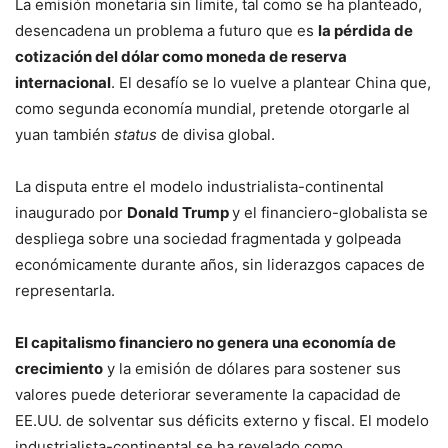
La emisión monetaria sin límite, tal como se ha planteado,
desencadena un problema a futuro que es
la pérdida de
cotización del dólar como moneda de reserva
internacional
. El desafío se lo vuelve a plantear China que,
como segunda economía mundial, pretende otorgarle al
yuan también
status
de divisa global.
La disputa entre el modelo industrialista-continental
inaugurado por
Donald Trump
y el financiero-globalista se
despliega sobre una sociedad fragmentada y golpeada
económicamente durante años, sin liderazgos capaces de
representarla.
El capitalismo financiero no genera una economía de
crecimiento
y la emisión de dólares para sostener sus
valores puede deteriorar severamente la capacidad de
EE.UU. de solventar sus déficits externo y fiscal. El modelo
industrialista-continental se ha revelado como