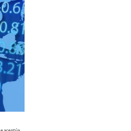
se acentúa