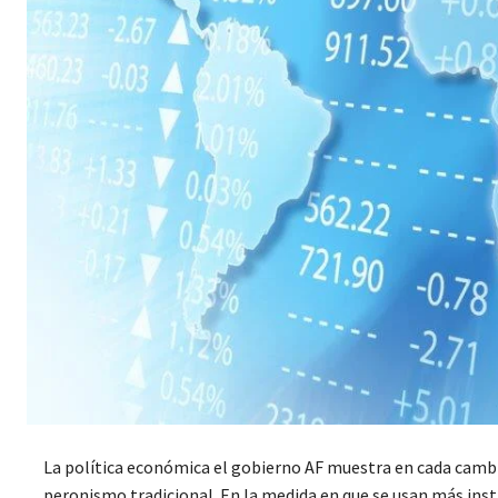
La política económica el gobierno AF muestra en cada cambi
peronismo tradicional. En la medida en que se usan más ins