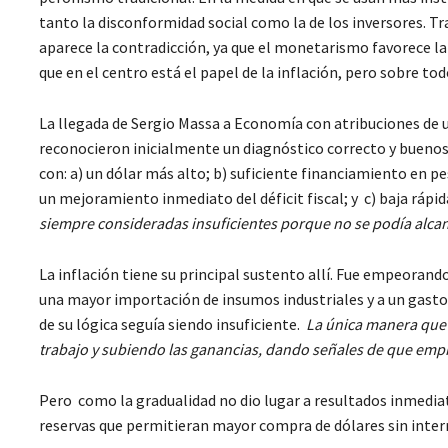
tanto la disconformidad social como la de los inversores. Tr
aparece la contradicción, ya que el monetarismo favorece la r
que en el centro está el papel de la inflación, pero sobre tod
La llegada de Sergio Massa a Economía con atribuciones de 
reconocieron inicialmente un diagnóstico correcto y buenos 
con: a) un dólar más alto; b) suficiente financiamiento en pe
un mejoramiento inmediato del déficit fiscal; y c) baja rápid
siempre consideradas insuficientes porque no se podía alcan
La inflación tiene su principal sustento allí. Fue empeoran
una mayor importación de insumos industriales y a un gasto s
de su lógica seguía siendo insuficiente.
La única manera que 
trabajo y subiendo las ganancias, dando señales de que empieza
Pero como la gradualidad no dio lugar a resultados inmediat
reservas que permitieran mayor compra de dólares sin inter