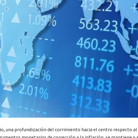
o, una profundización del corrimiento hacia el centro respecto al
trumentos monetarios de corrección a la inflación, se mantiene o 