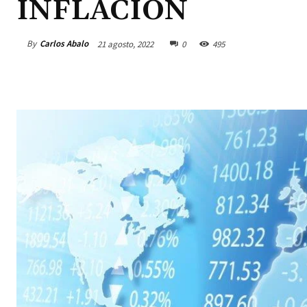
INFLACION
By
Carlos Abalo
21 agosto, 2022
0
495