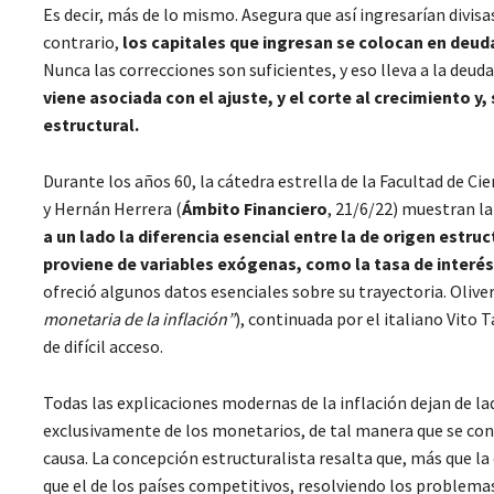
Es decir, más de lo mismo. Asegura que así ingresarían divis
contrario,
los capitales que ingresan se colocan en deu
Nunca las correcciones son suficientes, y eso lleva a la deud
viene asociada con el ajuste, y el corte al crecimiento y,
estructural.
Durante los años 60, la cátedra estrella de la Facultad de Ci
y Hernán Herrera (
Ámbito Financiero
, 21/6/22) muestran la
a un lado la diferencia esencial entre la de origen estr
proviene de variables exógenas, como la tasa de interés
ofreció algunos datos esenciales sobre su trayectoria. Oliver
monetaria de la inflación”
), continuada por el italiano Vito
de difícil acceso.
Todas las explicaciones modernas de la inflación dejan de l
exclusivamente de los monetarios, de tal manera que se convir
causa. La concepción estructuralista resalta que, más que la
que el de los países competitivos, resolviendo los problema