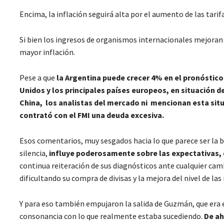
Encima, la inflación seguirá alta por el aumento de las tarifas
Si bien los ingresos de organismos internacionales mejoran l
mayor inflación.
Pese a que
la Argentina puede crecer 4% en el pronóstico
Unidos y los principales países europeos, en situación d
China, los analistas del mercado ni mencionan esta sit
contrató con el FMI una deuda excesiva.
Esos comentarios, muy sesgados hacia lo que parece ser la b
silencia,
influye poderosamente sobre las expectativas, 
continua reiteración de sus diagnósticos ante cualquier cam
dificultando su compra de divisas y la mejora del nivel de la
Y para eso también empujaron la salida de Guzmán, que era 
consonancia con lo que realmente estaba sucediendo.
De ah