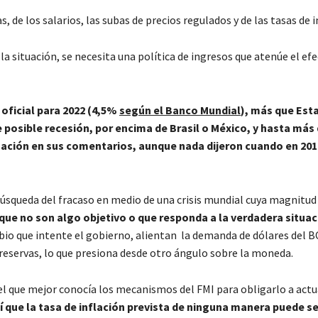
, de los salarios, las subas de precios regulados y de las tasas de i
a situación, se necesita una política de ingresos que atenúe el efe
 oficial para 2022 (4,5%
según el Banco Mundial
), más que Est
e posible recesión, por encima de Brasil o México, y hasta más
uación en sus comentarios, aunque nada dijeron cuando en 201
úsqueda del fracaso en medio de una crisis mundial cuya magnitud
que no son algo objetivo o que responda a la verdadera situac
bio que intente el gobierno, alientan la demanda de dólares del 
s reservas, lo que presiona desde otro ángulo sobre la moneda.
el que mejor conocía los mecanismos del FMI para obligarlo a act
í que la tasa de inflación prevista de ninguna manera puede se