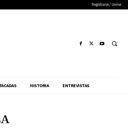
Registrarse / Unirse
TACADAS
HISTORIA
ENTREVISTAS
LA