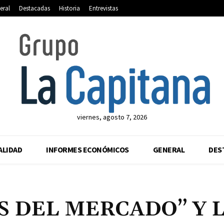
eral
Destacadas
Historia
Entrevistas
viernes, agosto 7, 2026
ALIDAD
INFORMES ECONÓMICOS
GENERAL
DES
S DEL MERCADO” Y 