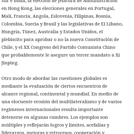
Sur e India, la elección de Jefatura de Administración
en Hong Kong, las elecciones generales en Portugal,
Mali, Francia, Angola, Eslovenia, Filipinas, Bosnia,
Colombia, Suecia y Brasil y las legislativas de El Líbano,
Hungría, Túnez, Australia y Estados Unidos, el
plebiscito para aprobar o no la nueva Constitución de
Chile, y el XX Congreso del Partido Comunista Chino
que probablemente le asegure un tercer mandato a Xi
Jinping.
Otro modo de abordar las cuestiones globales es
mediante la evaluación de ciertos encuentros de
alcance regional, continental y mundial. En medio de
una elocuente erosión del multilateralismo y de varios
regímenes internacionales resulta importante
detenerse en algunas cumbres. Los ejemplos son
múltiples y reflejarán logros y límites, acefalías y
liderazgos, mejoras y retrocesos, cooperación y