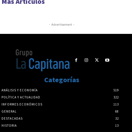
Más Artículos
- Advertisement -
Categorías
ANÁLISIS Y ECONOMÍA
519
POLÍTICA Y ACTUALIDAD
322
INFORMES ECONÓMICOS
113
GENERAL
68
DESTACADAS
32
HISTORIA
13