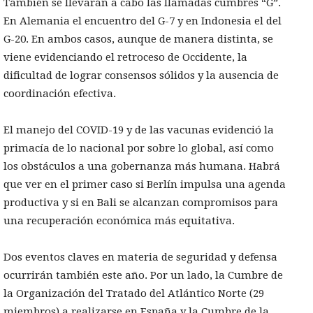
También se llevarán a cabo las llamadas cumbres “G”.
En Alemania el encuentro del G-7 y en Indonesia el del
G-20. En ambos casos, aunque de manera distinta, se
viene evidenciando el retroceso de Occidente, la
dificultad de lograr consensos sólidos y la ausencia de
coordinación efectiva.
El manejo del COVID-19 y de las vacunas evidenció la
primacía de lo nacional por sobre lo global, así como
los obstáculos a una gobernanza más humana. Habrá
que ver en el primer caso si Berlín impulsa una agenda
productiva y si en Bali se alcanzan compromisos para
una recuperación económica más equitativa.
Dos eventos claves en materia de seguridad y defensa
ocurrirán también este año. Por un lado, la Cumbre de
la Organización del Tratado del Atlántico Norte (29
miembros) a realizarse en España y la Cumbre de la