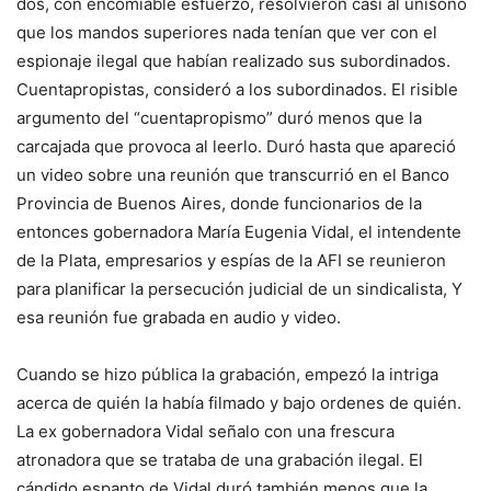
dos, con encomiable esfuerzo, resolvieron casi al unísono
que los mandos superiores nada tenían que ver con el
espionaje ilegal que habían realizado sus subordinados.
Cuentapropistas, consideró a los subordinados. El risible
argumento del “cuentapropismo” duró menos que la
carcajada que provoca al leerlo. Duró hasta que apareció
un video sobre una reunión que transcurrió en el Banco
Provincia de Buenos Aires, donde funcionarios de la
entonces gobernadora María Eugenia Vidal, el intendente
de la Plata, empresarios y espías de la AFI se reunieron
para planificar la persecución judicial de un sindicalista, Y
esa reunión fue grabada en audio y video.
Cuando se hizo pública la grabación, empezó la intriga
acerca de quién la había filmado y bajo ordenes de quién.
La ex gobernadora Vidal señalo con una frescura
atronadora que se trataba de una grabación ilegal. El
cándido espanto de Vidal duró también menos que la