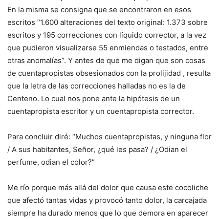
En la misma se consigna que se encontraron en esos
escritos “1.600 alteraciones del texto original: 1.373 sobre
escritos y 195 correcciones con líquido corrector, a la vez
que pudieron visualizarse 55 enmiendas o testados, entre
otras anomalías”. Y antes de que me digan que son cosas
de cuentapropistas obsesionados con la prolijidad , resulta
que la letra de las correcciones halladas no es la de
Centeno. Lo cual nos pone ante la hipótesis de un
cuentapropista escritor y un cuentapropista corrector.
Para concluir diré: “Muchos cuentapropistas, y ninguna flor
/ A sus habitantes, Señor, ¿qué les pasa? / ¿Odian el
perfume, odian el color?”
Me río porque más allá del dolor que causa este cocoliche
que afectó tantas vidas y provocó tanto dolor, la carcajada
siempre ha durado menos que lo que demora en aparecer