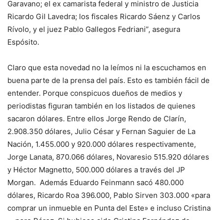
Garavano; el ex camarista federal y ministro de Justicia
Ricardo Gil Lavedra; los fiscales Ricardo Sáenz y Carlos
Rívolo, y el juez Pablo Gallegos Fedriani”, asegura
Espósito.
Claro que esta novedad no la leímos ni la escuchamos en
buena parte de la prensa del país. Esto es también fácil de
entender. Porque conspicuos dueños de medios y
periodistas figuran también en los listados de quienes
sacaron dólares. Entre ellos Jorge Rendo de Clarín,
2.908.350 dólares, Julio César y Fernan Saguier de La
Nación, 1.455.000 y 920.000 dólares respectivamente,
Jorge Lanata, 870.066 dólares, Novaresio 515.920 dólares
y Héctor Magnetto, 500.000 dólares a través del JP
Morgan. Además Eduardo Feinmann sacó 480.000
dólares, Ricardo Roa 396.000, Pablo Sirven 303.000 «para
comprar un inmueble en Punta del Este» e incluso Cristina