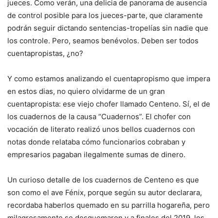
jueces. Como verán, una delicia de panorama de ausencia
de control posible para los jueces-parte, que claramente
podrán seguir dictando sentencias-tropelías sin nadie que
los controle. Pero, seamos benévolos. Deben ser todos
cuentapropistas, ¿no?
Y como estamos analizando el cuentapropismo que impera
en estos dias, no quiero olvidarme de un gran
cuentapropista: ese viejo chofer llamado Centeno. Sí, el de
los cuadernos de la causa “Cuadernos”. El chofer con
vocación de literato realizó unos bellos cuadernos con
notas donde relataba cómo funcionarios cobraban y
empresarios pagaban ilegalmente sumas de dinero.
Un curioso detalle de los cuadernos de Centeno es que
son como el ave Fénix, porque según su autor declarara,
recordaba haberlos quemado en su parrilla hogareña, pero
milagrosamente se desquemaron y a finales del 2019, los