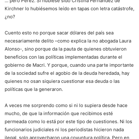
… pero Pérez. Si hubiese sido Cristina Fernández de
Kirchner lo hubiésemos leído en tapas con letra catástrofe,
¿no?
Cuento esto no porque sacar dólares del país sea
necesariamente delito –como explica la no abogada Laura
Alonso-, sino porque da la pauta de quienes obtuvieron
beneficios con las políticas implementadas durante el
gobierno de Macri. Y porque, cuando una parte importante
de la sociedad sufre el agobio de la deuda heredada, hay
quienes no osan siquiera cuestionar esa deuda o las
políticas que la generaron.
A veces me sorprendo como si ni lo supiera desde hace
mucho, de que la información que recibimos esté
permeada como lo está por este tipo de cuestiones. Ni los
funcionarios judiciales ni los periodistas hicieron nada
ilegal, solo aprovecharon una coyuntura política. Pero en