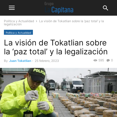
Política y Actualidad
La visión de Tokatlian sobre la ‘paz total’ y la
legalización
Política y Actualidad
La visión de Tokatlian sobre
la ‘paz total’ y la legalización
595
0
By
Juan Tokatlian
-
25 febrero, 2023