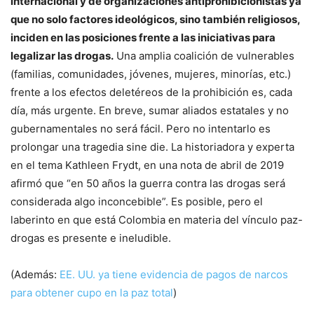
internacional y de organizaciones antiprohibicionistas ya
que no solo factores ideológicos, sino también religiosos,
inciden en las posiciones frente a las iniciativas para
legalizar las drogas.
Una amplia coalición de vulnerables
(familias, comunidades, jóvenes, mujeres, minorías, etc.)
frente a los efectos deletéreos de la prohibición es, cada
día, más urgente. En breve, sumar aliados estatales y no
gubernamentales no será fácil. Pero no intentarlo es
prolongar una tragedia sine die. La historiadora y experta
en el tema Kathleen Frydt, en una nota de abril de 2019
afirmó que “en 50 años la guerra contra las drogas será
considerada algo inconcebible”. Es posible, pero el
laberinto en que está Colombia en materia del vínculo paz-
drogas es presente e ineludible.
(Además:
EE. UU. ya tiene evidencia de pagos de narcos
para obtener cupo en la paz total
)