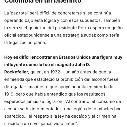
Colombia en un laberinto
La ‘paz total’ será difícil de concretarse si se continúa
operando bajo esta lógica y con esos supuestos. También
lo será si el gobierno del presidente Petro espera un guiño
oficial estadounidense a una estrategia audaz como sería
la legalización plena.
Hoy es difícil encontrar en Estados Unidos una figura muy
influyente como lo fue el magnate John D.
Rockefeller,
quien, en 1932 —un año antes de que la
enmienda que estableció la prohibición del alcohol fuese
derogada— manifestó que apoyó aquella enmienda de
1919, pero que había entendido que los resultados
esperados jamás se lograron: “Al contrario, el consumo de
alcohol se ha incrementado… una legión de criminales han
aparecido… el respeto a la ley ha decaído y el crimen ha
crecido a un nivel jamás visto antes”.