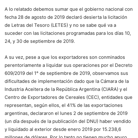
A lo relatado debemos sumar que el gobierno nacional con
fecha 28 de agosto de 2019 declaró desierta la licitación
de Letras del Tesoro (LETES) y no se sabe qué va a
suceder con las licitaciones programadas para los días 10,
24, y 30 de septiembre de 2019.
A su vez, pese a que los exportadores son conminados
perentoriamente a liquidar sus operaciones por el Decreto
609/2019 del 1° de septiembre de 2019, observamos sus
dificultades de implementación dado que la Cámara de la
Industria Aceitera de la República Argentina (CIARA) y el
Centro de Exportadores de Cereales (CEC), entidades que
representan, según ellos, el 41% de las exportaciones
argentinas, declararon el lunes 2 de septiembre de 2019
(un día después de la publicación del DNU) haber vendido
y liquidado al exterior desde enero 2019 por 15.238,6
millones de dólares. Por lo tanto no tienen mucho apuro