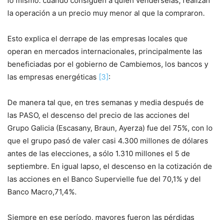
lo mismo: cuando consiguen a quien vendérselas, realizan
la operación a un precio muy menor al que la compraron.
Esto explica el derrape de las empresas locales que
operan en mercados internacionales, principalmente las
beneficiadas por el gobierno de Cambiemos, los bancos y
las empresas energéticas
[3]
:
De manera tal que, en tres semanas y media después de
las PASO, el descenso del precio de las acciones del
Grupo Galicia (Escasany, Braun, Ayerza) fue del 75%, con lo
que el grupo pasó de valer casi 4.300 millones de dólares
antes de las elecciones, a sólo 1.310 millones el 5 de
septiembre. En igual lapso, el descenso en la cotización de
las acciones en el Banco Supervielle fue del 70,1% y del
Banco Macro,71,4%.
Siempre en ese período, mayores fueron las pérdidas