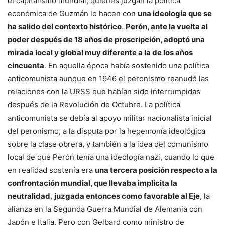
el capitalismo mundial, quienes juzgan la política
económica de Guzmán lo hacen con
una ideología que se
ha salido del contexto histórico
.
Perón, ante la vuelta al
poder después de 18 años de proscripción, adoptó una
mirada local y global muy diferente a la de los años
cincuenta
. En aquella época había sostenido una política
anticomunista aunque en 1946 el peronismo reanudó las
relaciones con la URSS que habían sido interrumpidas
después de la Revolución de Octubre. La política
anticomunista se debía al apoyo militar nacionalista inicial
del peronismo, a la disputa por la hegemonía ideológica
sobre la clase obrera, y también a la idea del comunismo
local de que Perón tenía una ideología nazi, cuando lo que
en realidad sostenía era
una tercera posición respecto a la
confrontación mundial, que llevaba implícita la
neutralidad
,
juzgada entonces como favorable al Eje
, la
alianza en la Segunda Guerra Mundial de Alemania con
Japón e Italia. Pero con Gelbard como ministro de