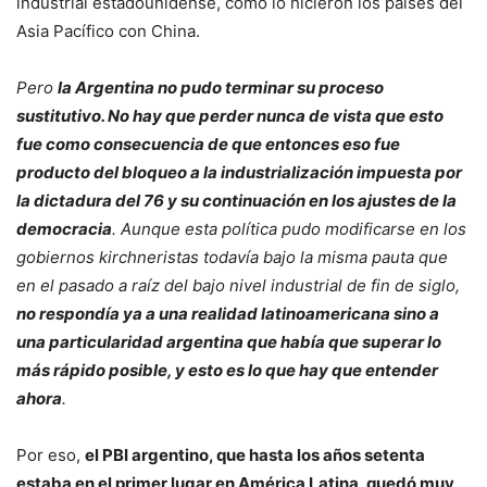
industrial estadounidense, como lo hicieron los países del
Asia Pacífico con China.
Pero
la Argentina no pudo terminar su proceso
sustitutivo. No hay que perder nunca de vista que esto
fue como consecuencia de que entonces eso fue
producto del bloqueo a la industrialización impuesta por
la dictadura del 76 y su continuación en los ajustes de la
democracia
. Aunque esta política pudo modificarse en los
gobiernos kirchneristas todavía bajo la misma pauta que
en el pasado a raíz del bajo nivel industrial de fin de siglo,
no respondía ya a una realidad latinoamericana sino a
una particularidad argentina que había que superar lo
más rápido posible, y esto es lo que hay que entender
ahora
.
Por eso,
el PBI argentino, que hasta los años setenta
estaba en el primer lugar en América Latina, quedó muy