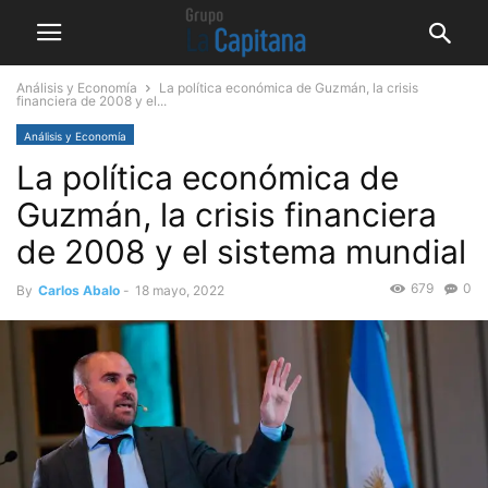
Análisis y Economía
La política económica de Guzmán, la crisis
financiera de 2008 y el...
Análisis y Economía
La política económica de
Guzmán, la crisis financiera
de 2008 y el sistema mundial
679
0
By
Carlos Abalo
-
18 mayo, 2022