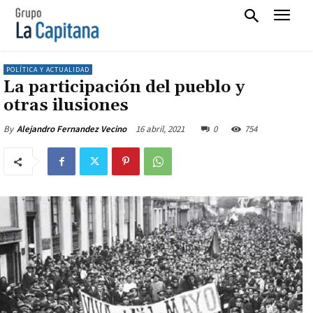
POLÍTICA Y ACTUALIDAD
La participación del pueblo y
otras ilusiones
16 abril, 2021
0
754
By
Alejandro Fernandez Vecino