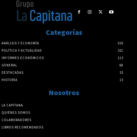
Categorías
ANÁLISIS Y ECONOMÍA
519
POLÍTICA Y ACTUALIDAD
321
INFORMES ECONÓMICOS
113
GENERAL
68
DESTACADAS
32
HISTORIA
13
Nosotros
LA CAPITANA
QUIÉNES SOMOS
COLABORADORES
LIBROS RECOMENDADOS