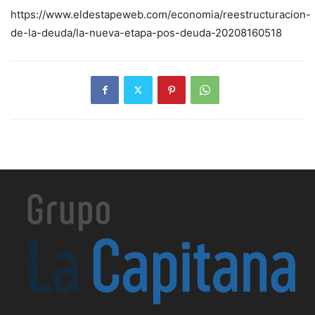
https://www.eldestapeweb.com/economia/reestructuracion-
de-la-deuda/la-nueva-etapa-pos-deuda-20208160518