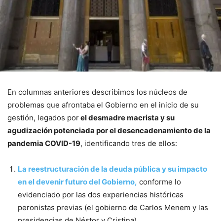
En columnas anteriores describimos los núcleos de
problemas que afrontaba el Gobierno en el inicio de su
gestión, legados por
el desmadre macrista y su
agudización potenciada por el desencadenamiento de la
pandemia COVID-19
, identificando tres de ellos:
La reestructuración de la deuda pública y su impacto
en el devenir futuro del Gobierno,
conforme lo
evidenciado por las dos experiencias históricas
peronistas previas (el gobierno de Carlos Menem y las
presidencias de Néstor y Cristina).