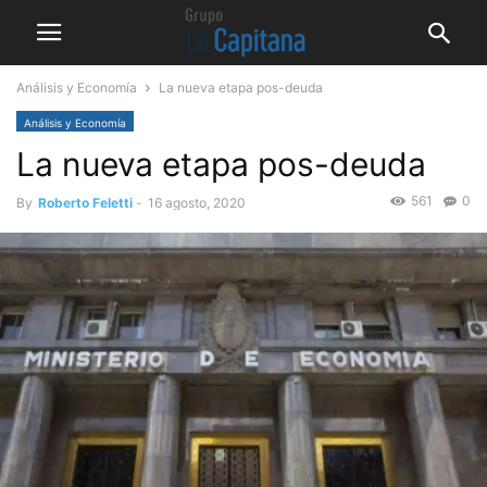
Análisis y Economía
La nueva etapa pos-deuda
Análisis y Economía
La nueva etapa pos-deuda
561
0
By
Roberto Feletti
-
16 agosto, 2020