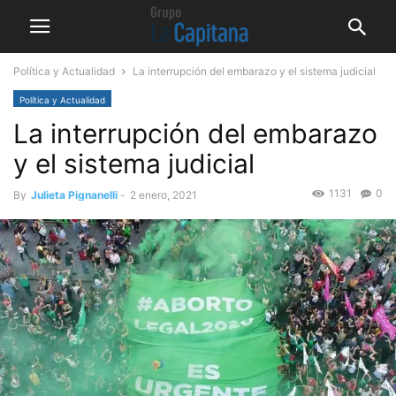
Política y Actualidad
La interrupción del embarazo y el sistema judicial
Política y Actualidad
La interrupción del embarazo
y el sistema judicial
1131
0
By
Julieta Pignanelli
-
2 enero, 2021