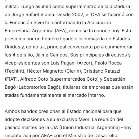
militar. Luego asumió como superministro de la dictadura
de Jorge Rafael Videla. Desde 2002, el CEA se fusionó con
la Fundación Invertir, conformando la Asociación
Empresarial Argentina (AEA), como se la conoce hoy. Está
presidida por un hombre ligado a la embajada de Estados
Unidos y, como tal, principal convocante para conmemorar
los 4 de julio, Jaime Campos. Sus principales directivos y
vicepresidentes son Luis Pagani (Arcor), Paolo Rocca
(Techint), Héctor Magnetto (Clarín), Cristiano Ratazzi
(FIAT), Alfredo Coto (supermercados Coto) y Sebastián
Bagó (Laboratorios Bagó), titulares de empresas que están
atadas fundamentalmente al mercado interno.
Ambos bandos presionan al Estado nacional para que
adopte decisiones a su exclusivo favor. La reunión del
pasado martes de la UIA (Unión Industrial Argentina) –hoy
recapturada por AEA– con el Ministro de Desarrollo