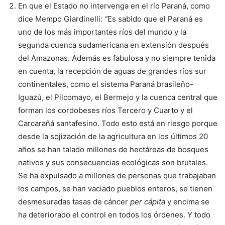
En que el Estado no intervenga en el río Paraná, como
dice Mempo Giardinelli:
“
Es sabido que el Paraná es
uno de los más importantes ríos del mundo y la
segunda cuenca sudamericana en extensión después
del Amazonas. Además es fabulosa y no siempre tenida
en cuenta, la recepción de aguas de grandes ríos sur
continentales, como el sistema Paraná brasileño-
Iguazú, el Pilcomayo, el Bermejo y la cuenca central que
forman los cordobeses ríos Tercero y Cuarto y el
Carcarañá santafesino. Todo esto está en riesgo porque
desde la sojización de la agricultura en los últimos 20
años se han talado millones de hectáreas de bosques
nativos y sus consecuencias ecológicas son brutales.
Se ha expulsado a millones de personas que trabajaban
los campos, se han vaciado pueblos enteros, se tienen
desmesuradas tasas de cáncer
per cápita
y encima se
ha deteriorado el control en todos los órdenes. Y todo