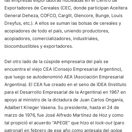
las empresas exportadoras nucleadas en el Centro de
Exportadores de Cereales (CEC, donde participan Aceitera
General Deheza, COFCO, Cargill, Glencore, Bunge, Louis
Dreyfus, etc.). A ellos se suman las bolsas de cereales y
acopiadores de todo el país, uniendo productores,
acopiadores, comercializadores, industriales,
biocombustibles y exportadores.
Del otro lado de la cúspide empresaria del país se
encuentra el viejo CEA (Consejo Empresarial Argentino),
que luego se autodenominó AEA (Asociación Empresarial
Argentina). El CEA fue creado en el seno de IDEA (Instituto
para el Desarrollo Empresarial de la Argentina) en 1967 en
apoyo al ministro de la dictadura de Juan Carlos Onganía,
Adalbert Krieger Vasena. Su presidente, hasta el 24 de
marzo de 1976, fue José Alfredo Martínez de Hoz y como
tal propició el acuerdo “APEGE” que hizo el
lock-out
(paro
patronal) en febrero de ese año como antesala del golpe