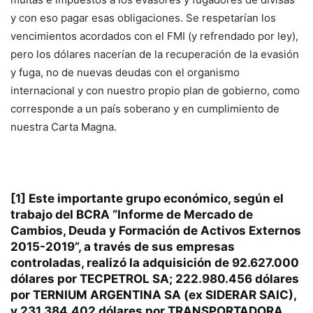
y con eso pagar esas obligaciones. Se respetarían los
vencimientos acordados con el FMI (y refrendado por ley),
pero los dólares nacerían de la recuperación de la evasión
y fuga, no de nuevas deudas con el organismo
internacional y con nuestro propio plan de gobierno, como
corresponde a un país soberano y en cumplimiento de
nuestra Carta Magna.
[1]
Este importante grupo económico, según el
trabajo del BCRA “Informe de Mercado de
Cambios, Deuda y Formación de Activos Externos
2015-2019”, a través de sus empresas
controladas, realizó la adquisición de 92.627.000
dólares por TECPETROL SA; 222.980.456 dólares
por TERNIUM ARGENTINA SA (ex SIDERAR SAIC),
y 231.384.402 dólares por TRANSPORTADORA