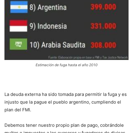
Estimación de fuga hasta el año 2010
La deuda externa ha sido tomada para permitir la fuga y es
injusto que la pague el pueblo argentino, cumpliendo el
plan del FMI.
Debemos tener nuestro propio plan de pago, cobrándole
multas e impuestos a los evasores y fugadores de divisas