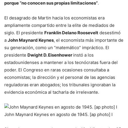
porque “no conocen sus propias limitaciones”
.
El desagrado de Martin hacia los economistas era
ampliamente compartido entre la elite de mediados de
siglo. El presidente
Franklin Delano Roosevelt
de­sestimó
a
John Maynard Keynes
, el economista más importante de
su generación, como un “matemático” impráctico. El
presidente
Dwight D. Eisenhower
instó a los
estadounidenses a mantener a los tecnócratas fuera del
poder. El Congreso en raras ocasiones consultaba a
economistas; la dirección y el personal de las agencias
reguladoras eran abogados; los tribunales ignoraban la
evidencia económica al tacharla de irrelevante.
John Maynard Keynes en agosto de 1945. [ap photo] I