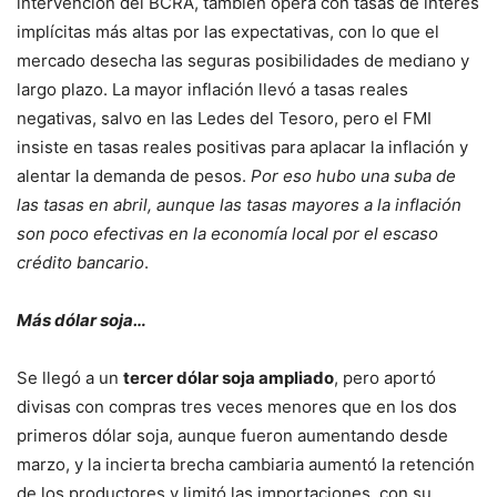
intervención del BCRA, también opera con tasas de interés
implícitas más altas por las expectativas, con lo que el
mercado desecha las seguras posibilidades de mediano y
largo plazo. La mayor inflación llevó a tasas reales
negativas, salvo en las Ledes del Tesoro, pero el FMI
insiste en tasas reales positivas para aplacar la inflación y
alentar la demanda de pesos.
Por eso hubo una suba de
las tasas en abril, aunque las tasas mayores a la inflación
son poco efectivas en la economía local por el escaso
crédito bancario
.
Más dólar soja…
Se llegó a un
tercer dólar soja ampliado
, pero aportó
divisas con compras tres veces menores que en los dos
primeros dólar soja, aunque fueron aumentando desde
marzo, y la incierta brecha cambiaria aumentó la retención
de los productores y limitó las importaciones, con su