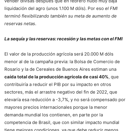
vender divisas después que en febrero hubo muy baja
liquidación del agro (unos 1.100 M dóls). Por eso
el FMI
terminó flexibilizando también su meta de aumento de
reservas netas
.
La sequía y las reservas: recesión y las metas con el FMI
El valor de la producción agrícola será 20.000 M dóls
menor al de la campaña previa: la Bolsa de Comercio de
Rosario y la de Cereales de Buenos Aires estiman una
caída total de la producción agrícola de casi 40%
, que
contribuiría a reducir el PIB por su impacto en otros
sectores, más el arrastre negativo del fin de 2022, que
elevaría esa reducción a -3,7%, y no será compensado por
mayores precios internacionales porque la menor
demanda mundial los contienen, en parte por la
competencia de Brasil, que con similar impacto mundial
tiene mejores condiciones, ya que debe reducir menos