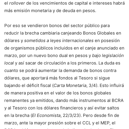
el
rollover
de los vencimientos de capital e intereses habrá
más emisión monetaria y de deuda en pesos.
Por eso se vendieron bonos del sector público para
reducir la brecha cambiaria canjeando Bonos Globales en
dólares y
sometidos a leyes internacionales
en posesión
de organismos públicos incluidos en el canje anunciado en
marzo, por un nuevo bono dual en pesos y
bajo legislación
local
y así sacar de circulación a los primeros. La duda es
cuanto se podrá aumentar la demanda de bonos contra
dólares, que aportará más fondos al Tesoro si sigue
bajando el déficit fiscal (
Carta Monetaria
, 3/4). Esto influirá
de manera positiva en el valor de los bonos globales
remanentes ya emitidos, dando más instrumentos al BCRA
y al Tesoro con los dólares financieros y así evitar saltos
en la brecha (
El Economista
, 22/3/23). Pero desde fin de
marzo, ante la mayor presión sobre el CCL y el MEP, el