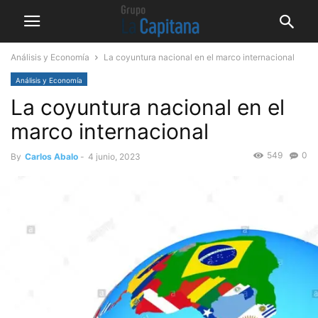
Análisis y Economía
La coyuntura nacional en el marco internacional
Análisis y Economía
La coyuntura nacional en el
marco internacional
549
0
By
Carlos Abalo
-
4 junio, 2023