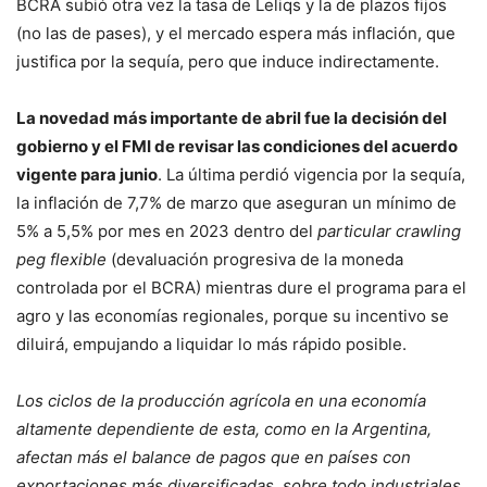
BCRA subió otra vez la tasa de Leliqs y la de plazos fijos
(no las de pases), y el mercado espera más inflación, que
justifica por la sequía, pero que induce indirectamente.
La novedad más importante de abril fue la decisión del
gobierno y el FMI de revisar las condiciones del acuerdo
vigente para junio
. La última perdió vigencia por la sequía,
la inflación de 7,7% de marzo que aseguran un mínimo de
5% a 5,5% por mes en 2023 dentro del
particular crawling
peg flexible
(devaluación progresiva de la moneda
controlada por el BCRA) mientras dure el programa para el
agro y las economías regionales, porque su incentivo se
diluirá, empujando a liquidar lo más rápido posible.
Los ciclos de la producción agrícola en una economía
altamente dependiente de esta, como en la Argentina,
afectan más el balance de pagos que en países con
exportaciones más diversificadas, sobre todo industriales