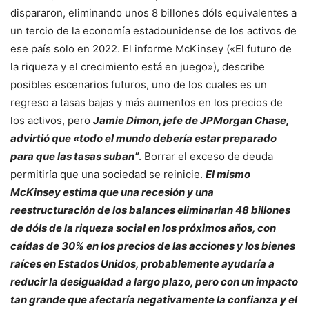
dispararon, eliminando unos 8 billones dóls equivalentes a
un tercio de la economía estadounidense de los activos de
ese país solo en 2022. El informe McKinsey («El futuro de
la riqueza y el crecimiento está en juego»), describe
posibles escenarios futuros, uno de los cuales es un
regreso a tasas bajas y más aumentos en los precios de
los activos, pero
Jamie Dimon, jefe de JPMorgan Chase,
advirtió que «todo el mundo debería estar preparado
para que las tasas suban”
. Borrar el exceso de deuda
permitiría que una sociedad se reinicie.
El mismo
McKinsey estima que una recesión y una
reestructuración de los balances eliminarían 48 billones
de dóls de la riqueza social en los próximos años, con
caídas de 30% en los precios de las acciones y los bienes
raíces en Estados Unidos, probablemente ayudaría a
reducir la desigualdad a largo plazo, pero con un impacto
tan grande que afectaría negativamente la confianza y el