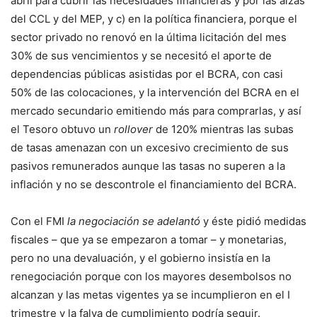
abril para cubrir las necesidades financieras y por las alzas
del CCL y del MEP, y c) en la política financiera, porque el
sector privado no renovó en la última licitación del mes
30% de sus vencimientos y se necesitó el aporte de
dependencias públicas asistidas por el BCRA, con casi
50% de las colocaciones, y la intervención del BCRA en el
mercado secundario emitiendo más para comprarlas, y así
el Tesoro obtuvo un
rollover
de 120% mientras las subas
de tasas amenazan con un excesivo crecimiento de sus
pasivos remunerados aunque las tasas no superen a la
inflación y no se descontrole el financiamiento del BCRA.
Con el FMI
la negociación se adelantó
y éste pidió medidas
fiscales – que ya se empezaron a tomar – y monetarias,
pero no una devaluación, y el gobierno insistía en la
renegociación porque con los mayores desembolsos no
alcanzan y las metas vigentes ya se incumplieron en el I
trimestre y la falya de cumplimiento podría seguir.