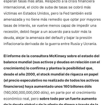
esperan tasas más altas. Respecto a la crisis financiera
internacional, el ciclo de suba de tasas se cobró más
víctimas en Estados Unidos, pero la Fed también está
amenazada y no tiene más remedio que optar por mayores
tasas de interés, se vuelve menos capaz de impedir una
recesión, debió llegar a un acuerdo para subir más la
deuda, alejar la amenaza del default y bajar la presión
inflacionaria derivada de la guerra entre Rusia y Ucrania.
El informe de la consultora McKinsey sobre el estado del
balance mundial (sus activos y deudas en relación con el
crecimiento) lo confirma y plantea la posibilidad que,
desde el año 2000, el stock mundial de riqueza en papel
(el precio especulativo no realizado de todos los activos
financieros) haya aumentado unos 160 billones dóls
(160,000,000,000,000 dóls), en parte por el crecimiento
económico real, pero
sobre todo por un fuerte aumento
de la deuda global y de la oferta de dinero a través de la