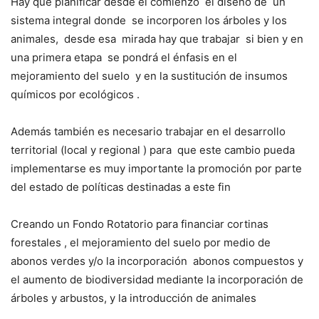
Hay que planificar desde el comienzo
el diseño de
un
sistema integral donde
se incorporen los árboles y los
animales,
desde esa
mirada hay que trabajar
si bien y en
una primera etapa
se pondrá el énfasis en el
mejoramiento del suelo
y en la sustitución de insumos
químicos por ecológicos .
Además también es necesario trabajar en el desarrollo
territorial (local y regional ) para
que este cambio pueda
implementarse es muy importante la promoción por parte
del estado de políticas destinadas a este fin
Creando un Fondo Rotatorio para financiar cortinas
forestales , el mejoramiento del suelo por medio de
abonos verdes y/o la incorporación
abonos compuestos y
el aumento de biodiversidad mediante la incorporación de
árboles y arbustos, y la introducción de animales