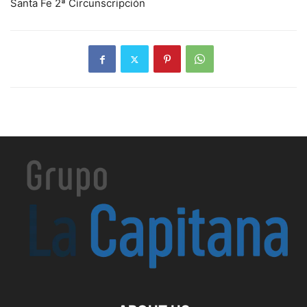
Santa Fe 2ª Circunscripción