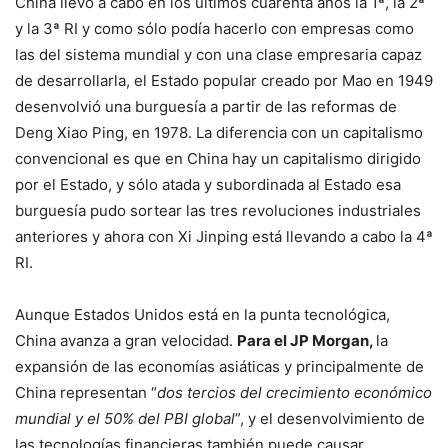
China llevó a cabo en los últimos cuarenta años la 1ª, la 2ª
y la 3ª RI y como sólo podía hacerlo con empresas como
las del sistema mundial y con una clase empresaria capaz
de desarrollarla, el Estado popular creado por Mao en 1949
desenvolvió una burguesía a partir de las reformas de
Deng Xiao Ping, en 1978. La diferencia con un capitalismo
convencional es que en China hay un capitalismo dirigido
por el Estado, y sólo atada y subordinada al Estado esa
burguesía pudo sortear las tres revoluciones industriales
anteriores y ahora con Xi Jinping está llevando a cabo la 4ª
RI.
Aunque Estados Unidos está en la punta tecnológica,
China avanza a gran velocidad.
Para el JP Morgan,
la
expansión de las economías asiáticas y principalmente de
China representan “
dos tercios del crecimiento económico
mundial y el 50% del PBI global
”, y el desenvolvimiento de
las tecnologías financieras también puede causar