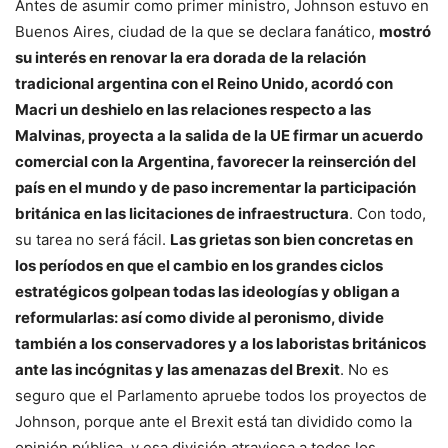
Antes de asumir como primer ministro, Johnson estuvo en
Buenos Aires, ciudad de la que se declara fanático,
mostró
su interés en renovar la era dorada de la relación
tradicional argentina con el Reino Unido, acordó con
Macri un deshielo en las relaciones respecto a las
Malvinas, proyecta a la salida de la UE firmar un acuerdo
comercial con la Argentina, favorecer la reinserción del
país en el mundo y de paso incrementar la participación
británica en las licitaciones de infraestructura
. Con todo,
su tarea no será fácil.
Las grietas son bien concretas en
los períodos en que el cambio en los grandes ciclos
estratégicos golpean todas las ideologías y obligan a
reformularlas: así como divide al peronismo, divide
también a los conservadores y a los laboristas británicos
ante las incógnitas y las amenazas del Brexit
. No es
seguro que el Parlamento apruebe todos los proyectos de
Johnson, porque ante el Brexit está tan dividido como la
opinión pública, y esa división atraviesa a todos los