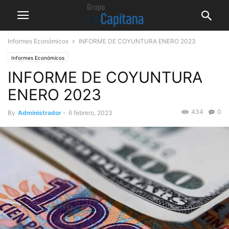
Informes Económicos
INFORME DE COYUNTURA ENERO 2023
Informes Económicos
INFORME DE COYUNTURA
ENERO 2023
434
0
By
Administrador
-
6 febrero, 2023