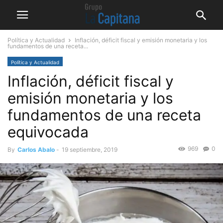
Política y Actualidad
Inflación, déficit fiscal y emisión monetaria y los
fundamentos de una receta...
Política y Actualidad
Inflación, déficit fiscal y
emisión monetaria y los
fundamentos de una receta
equivocada
969
0
By
Carlos Abalo
-
19 septiembre, 2019