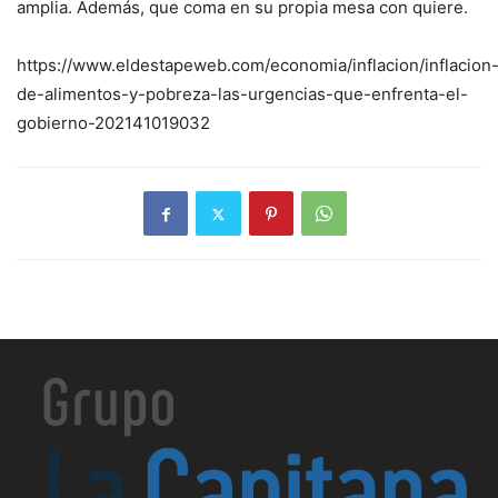
amplia. Además, que coma en su propia mesa con quiere.
https://www.eldestapeweb.com/economia/inflacion/inflacion
de-alimentos-y-pobreza-las-urgencias-que-enfrenta-el-
gobierno-202141019032