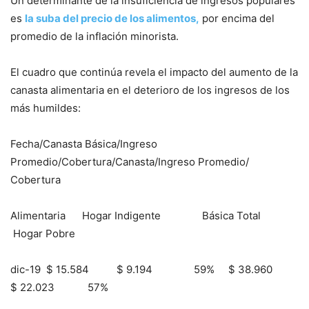
Un determinante de la insuficiencia de ingresos populares
es
la suba del precio de los alimentos,
por encima del
promedio de la inflación minorista.
El cuadro que continúa revela el impacto del aumento de la
canasta alimentaria en el deterioro de los ingresos de los
más humildes:
Fecha/Canasta Básica/Ingreso
Promedio/Cobertura/Canasta/Ingreso Promedio/
Cobertura
Alimentaria Hogar Indigente Básica Total
Hogar Pobre
dic-19 $ 15.584 $ 9.194 59% $ 38.960
$ 22.023 57%