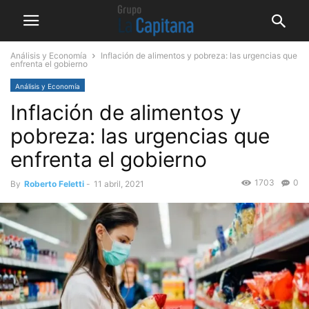
Análisis y Economía
Inflación de alimentos y pobreza: las urgencias que
enfrenta el gobierno
Análisis y Economía
Inflación de alimentos y
pobreza: las urgencias que
enfrenta el gobierno
1703
0
By
Roberto Feletti
-
11 abril, 2021