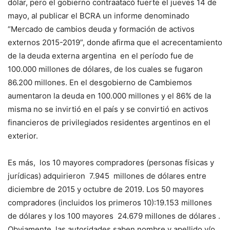
dólar, pero el gobierno contraatacó fuerte el jueves 14 de
mayo, al publicar el BCRA un informe denominado
“Mercado de cambios deuda y formación de activos
externos 2015-2019”, donde afirma que el acrecentamiento
de la deuda externa argentina en el período fue de
100.000 millones de dólares, de los cuales se fugaron
86.200 millones. En el desgobierno de Cambiemos
aumentaron la deuda en 100.000 millones y el 86% de la
misma no se invirtió en el país y se convirtió en activos
financieros de privilegiados residentes argentinos en el
exterior.
Es más, los 10 mayores compradores (personas físicas y
jurídicas) adquirieron 7.945 millones de dólares entre
diciembre de 2015 y octubre de 2019. Los 50 mayores
compradores (incluidos los primeros 10):19.153 millones
de dólares y los 100 mayores 24.679 millones de dólares .
Obviamente, las autoridades saben nombre y apellido y/o