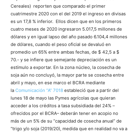
Cereales) reporten que comparado el primer
cuatrimestre 2020 con el del 2019 el ingreso en divisas
es un 17,8 % inferior. Ellos dicen que en los primeros
cuatro meses de 2020 ingresaron 5.017,5 millones de
dólares y en igual lapso del año pasado 6.104,4 millones
de dólares, cuando el peso oficial se devaluó en
promedio un 65% entre ambas fechas, de $ 42,5 a $
70.- y se infiere que semejante depreciación es un
estímulo a exportar. En la zona núcleo, la cosecha de
soja aún no concluyó, la mayor parte se cosecha entre
abril y mayo, en ese marco el BCRA mediante
la
Comunicación “A” 7018
estableció que a partir del
lunes 18 de mayo las Pymes agrícolas que quieran
acceder a los créditos a tasa subsidiada del 24% –
ofrecidos por el BCRA– deberán tener en acopio no
más de un 5% de su “capacidad de cosecha anual” de
“trigo y/o soja (2019/20), medida que en realidad no va a