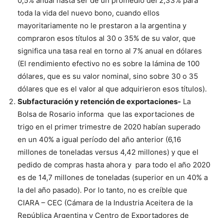
0,5% anual hasta ser de un promedio del 2,33% para
toda la vida del nuevo bono, cuando ellos
mayoritariamente no le prestaron a la argentina y
compraron esos títulos al 30 o 35% de su valor, que
significa una tasa real en torno al 7% anual en dólares
(El rendimiento efectivo no es sobre la lámina de 100
dólares, que es su valor nominal, sino sobre 30 o 35
dólares que es el valor al que adquirieron esos títulos).
Subfacturación y retención de exportaciones-
La
Bolsa de Rosario informa que las exportaciones de
trigo en el primer trimestre de 2020 habían superado
en un 40% a igual período del año anterior (6,16
millones de toneladas versus 4,42 millones) y que el
pedido de compras hasta ahora y para todo el año 2020
es de 14,7 millones de toneladas (superior en un 40% a
la del año pasado). Por lo tanto, no es creíble que
CIARA – CEC (Cámara de la Industria Aceitera de la
República Argentina y Centro de Exportadores de