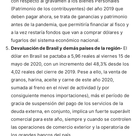
con respecto al gravamen a los Bienes Personales
(Patrimonio de los contribuyentes) del año 2019 que
deben pagar ahora, se trata de ganancias y patrimonio
antes de la pandemia, que permitiría financiar al fisco y
a la vez restaría fondos que van a comprar dólares y
fugarlos del sistema económico nacional.
Devaluación de Brasil
y demás países de la región-
El
dólar en Brasil se pactaba a 5,96 reales al viernes 15 de
mayo de 2020, con un incremento del 48,3% desde los
4,02 reales del cierre de 2019. Pese a ello, la venta de
granos, harina, aceite y carne de este año 2020,
sumada al freno en el nivel de actividad (y por
consiguiente menos importaciones), más el período de
gracia de suspensión del pago de los servicios de la
deuda externa, en conjunto, implica un fuerte superávit
comercial para este año, siempre y cuando se controlen
las operaciones de comercio exterior y la operatoria de
los grandes bancos del país.