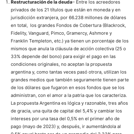
Restructuración de la deuda
– Entre los acreedores
privados de los 21 títulos que están en moneda y en
jurisdicción extranjera, por 66.238 millones de dólares
en total, los grandes Fondos de Cobertura (Blackrock,
Fidelity, Vanguard, Pimco, Gramercy, Ashmore y
Franklin Templeton, etc.) ya tienen un porcentaje de los
mismos que anula la cláusula de acción colectiva (25 o
33% depende del bono) para exigir el pago en las
condiciones originales, no aceptan la propuesta
argentina y, como tantas veces pasó otrora, utilizan los
grandes medios que también seguramente tienen parte
de los dólares que fugaron en esos fondos que se los
administran, con el amor a la patria que los caracteriza.
La propuesta Argentina es lógica y razonable, tres años
de gracia, una quita de capital del 5,4% y cambiar los
intereses por una tasa del 0,5% en el primer año de
pago (mayo de 2023) y, después, ir aumentándola al