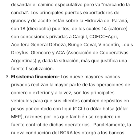
desandar el camino especulativo pero va “marcando la
cancha”. Los principales puertos exportadores de
granos y de aceite están sobre la Hidrovía del Paraná,
son 18 (dieciocho) puertos, de los cuales 14 (catorce)
son concesiones privadas a Cargill, COFCO-Agri,
Aceitera General Deheza, Bunge Ceval, Vincentín, Louis
Dreyfus, Glencore y ACA (Asociación de Cooperativas
Argentinas) y, dada la situación, más que justifica una
fuerte fiscalización.
El sistema financiero-
Los nueve mayores bancos
privados realizan la mayor parte de las operaciones de
comercio exterior y a la vez, son los principales
vehículos para que sus clientes cambien depósitos en
pesos por contado con liqui (CCL) o dólar bolsa (dólar
MEP), razones por los que también se requiere un
fuerte control de dichas operatorias. Paralelamente, la
nueva conducción del BCRA les otorgó a los bancos