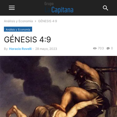
Análisis y Economía
GÉNESIS 4:9
Análisis y Economía
GÉNESIS 4:9
703
0
By
Horacio Rovelli
-
28 mayo, 2023