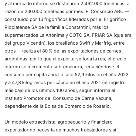
y al mercado interno se destinaron 2.462.000 toneladas, a
razón de 200.000 toneladas por mes. El Consorcio ABC —
constituido por 16 frigoríficos liderados por el Frigorífico
Rioplatense SA de la familia Constantini, más los
supermercados La Anónima y COTO SA, FRIAR SA (que era
del grupo Vicentin), los brasileños Swift y Marfrig, entre
otros— realiza el 80 % de las exportaciones de carnes
argentinas, por lo que al exportarse toda la res, el precio
interno se incrementó sobremanera, reduciéndose el
consumo per cápita anual a solo 52,9 kilos en el año 2022
y a 47,8 kilogramos per cápita en el año 2021 (el registro
más bajo de los últimos 100 años), según informa el
Instituto Promotor del Consumo de Carne Vacuna,
dependiente de la Bolsa de Comercio de Rosario.
Un modelo extractivista, agropecuario y financiero
exportador no necesita de muchos trabajadores y sí