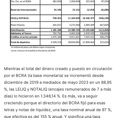
Mientras el total del dinero creado y puesto en circulación
por el BCRA (la base monetaria) se incrementó desde
diciembre de 2019 a mediados de mayo 2023 en un 88,95
%, las LELIQ y NOTALIQ (encajes remunerados de 7 a más
días) lo hicieron en 1.346,14 %. Es más, va a seguir
creciendo porque el directorio del BCRA fijó para esas
letras y notas de liquidez, una tasa nominal anual de 97 %,
que efectiva es del 155 % anual. Y significa una tasa