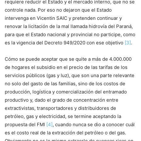
requiere reducir el Estado y el mercado interno, que no se
controle nada. Por eso no dejaron que el Estado
intervenga en Vicentin SAIC y pretenden continuar y
renovar la licitación de la mal llamada hidrovía del Paraná,
para que el Estado nacional y provincial no participe, como
es la vigencia del Decreto 949/2020 con ese objetivo
[3]
.
Cómo se puede aceptar que se quite a más de 4.000.000
de hogares el subsidio en el precio de las tarifas de los
servicios públicos (gas y luz), que son una parte relevante
no solo del gasto de las familias, sino de los costos de
producción, logística y comercialización del entramado
productivo y, dado el grado de concentración entre
extractivistas, transportadores y distribuidores de
petróleo, gas y electricidad, se termine aceptando la
propuesta del FMI
[4]
, cuando nunca se dio a conocer cuál
es el costo real de la extracción del petróleo o del gas.
Obviamente no es lo mismo extraerlo de cuencas ricas en