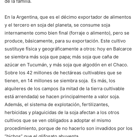
de la familia.
En la Argentina, que es el décimo exportador de alimentos
y el tercero en soja del planeta, se consume soja
internamente como bien final (forraje o alimento), pero se
produce, básicamente, para su exportación. Este cultivo
sustituye física y geográficamente a otros: hoy en Balcarce
se siembra más soja que papa; más soja que caña de
azúcar en Tucumán, y más soja que algodón en el Chaco.
Sobre los 42 millones de hectáreas cultivables que se
tienen, en 14 millones se siembra soja. Es más, los
alquileres de los campos (la mitad de la tierra cultivable
está arrendada) se hacen principalmente a valor soja.
Además, el sistema de explotación, fertilizantes,
herbicidas y plaguicidas de la soja afectan a los otros
cultivos que se ven obligados a adoptar el mismo
procedimiento, porque de no hacerlo son invadidos por los
“bichos” que el glifosato ahuyenta.