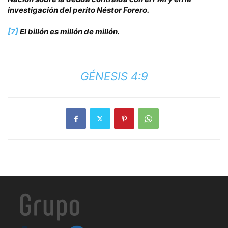
investigación del perito Néstor Forero.
[7]
El billón es millón de millón.
GÉNESIS 4:9